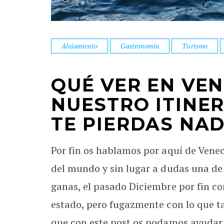
Alojamiento
Gastronomía
Turismo
QUÉ VER EN VENE
NUESTRO ITINE
TE PIERDAS NA
Por fin os hablamos por aquí de Venec
del mundo y sin lugar a dudas una de
ganas, el pasado Diciembre por fin co
estado, pero fugazmente con lo que 
que con este post os podamos ayudar s