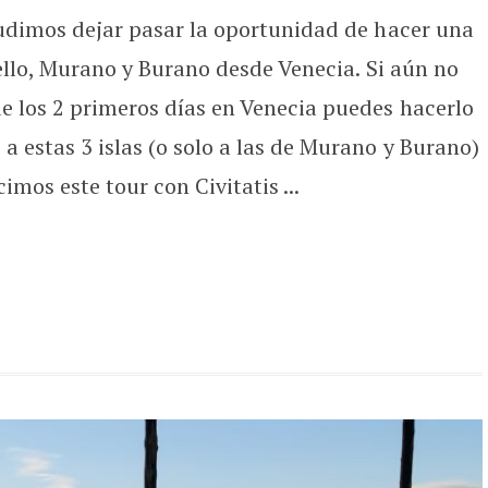
pudimos dejar pasar la oportunidad de hacer una
cello, Murano y Burano desde Venecia. Si aún no
e los 2 primeros días en Venecia puedes hacerlo
 estas 3 islas (o solo a las de Murano y Burano)
imos este tour con Civitatis ...