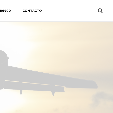
 86400
CONTACTO