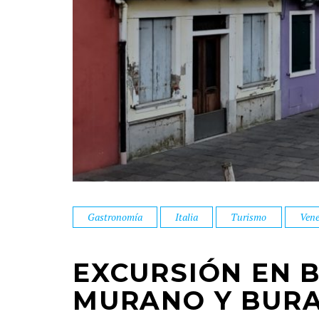
Gastronomía
Italia
Turismo
Vene
EXCURSIÓN EN 
MURANO Y BURA