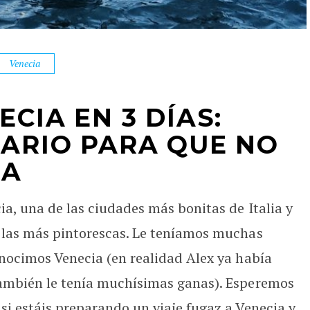
Venecia
CIA EN 3 DÍAS:
RARIO PARA QUE NO
DA
ia, una de las ciudades más bonitas de Italia y
 las más pintorescas. Le teníamos muchas
nocimos Venecia (en realidad Alex ya había
también le tenía muchísimas ganas). Esperemos
i estáis preparando un viaje fugaz a Venecia y