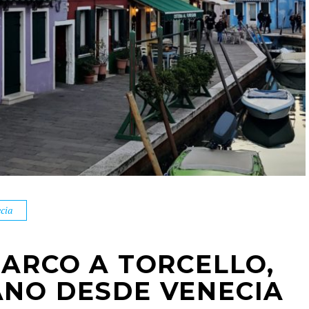
cia
BARCO A TORCELLO,
NO DESDE VENECIA