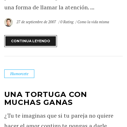
una forma de llamar la atención. ...
27 de septiembre de 2007
0 Rating
Como la vida misma
CONTINUA LEYENDO
Humorcete
UNA TORTUGA CON
MUCHAS GANAS
¿Tu te imaginas que si tu pareja no quiere
hacer el amor contigo te pongas a darle