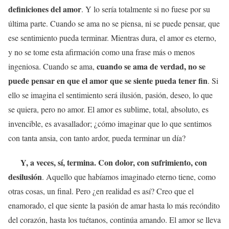
definiciones del amor
. Y lo sería totalmente si no fuese por su
última parte. Cuando se ama no se piensa, ni se puede pensar, que
ese sentimiento pueda terminar. Mientras dura, el amor es eterno,
y no se tome esta afirmación como una frase más o menos
cuando se ama de verdad, no se
ingeniosa. Cuando se ama,
puede pensar en que el amor que se siente pueda tener fin
. Si
ello se imagina el sentimiento será ilusión, pasión, deseo, lo que
se quiera, pero no amor. El amor es sublime, total, absoluto, es
invencible, es avasallador; ¿cómo imaginar que lo que sentimos
con tanta ansia, con tanto ardor, pueda terminar un día?
Y, a veces, sí, termina. Con dolor, con sufrimiento, con
desilusión
. Aquello que habíamos imaginado eterno tiene, como
otras cosas, un final. Pero ¿en realidad es así? Creo que el
enamorado, el que siente la pasión de amar hasta lo más recóndito
del corazón, hasta los tuétanos, continúa amando. El amor se lleva