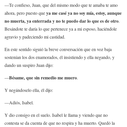
—Te confieso, Juan, que del mismo modo que te amaba te amo
ya me casé ya no soy mía, estoy, aunque
ahora, pero puesto que
no muerta, ya enterrada y no te puedo dar lo que es de otro
.
Besándote te daría lo que pertenece ya a mi esposo, haciéndole
agravio y padeciendo mi castidad.
En este sentido siguió la breve conversación que en voz baja
sostenían los dos enamorados, él insistiendo y ella negando, y
dando un suspiro Juan dijo:
Bésame, que sin remedio me muero
—
.
Y negándoselo ella, él dijo:
—Adiós, Isabel.
Y dio consigo en el suelo. Isabel le llama y viendo que no
contesta se da cuenta de que no respira y ha muerto. Quedó la