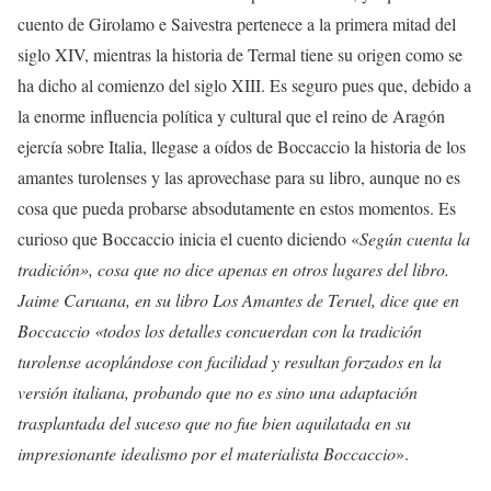
cuento de Girolamo e Saivestra pertenece a la primera mitad del
siglo XIV, mientras la historia de Termal tiene su origen como se
ha dicho al comienzo del siglo XIII. Es seguro pues que, debido a
la enorme influencia política y cultural que el reino de Aragón
ejercía sobre Italia, llegase a oídos de Boccaccio la historia de los
amantes turolenses y las aprovechase para su libro, aunque no es
cosa que pueda probarse absodutamente en estos momentos. Es
curioso que Boccaccio inicia el cuento diciendo «
Según cuenta la
tradición», cosa que no dice apenas en otros lugares del libro.
Jaime Caruana, en su libro Los Amantes de Teruel, dice que en
Boccaccio «todos los detalles concuerdan con la tradición
turolense acoplándose con facilidad y resultan forzados en la
versión italiana, probando que no es sino una adaptación
trasplantada del suceso que no fue bien aquilatada en su
impresionante idealismo por el materialista Boccaccio
».