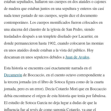
estaban sepultados, hallaron sus cuerpos en dos ataúdes o cajones
de madera que estaban juntos en una sepultura y enteros sin casi
nada tener gastado de sus cuerpos, según dice el documento
contemporáneo. Los cuerpos momificados fueron cólocados en
una alacena del claustro de la iglesia de San Pedro, siendo
trasladados después a un templete diseñado por Lacarrier, en
donde permanecieron hasta 1902, cuando colocaron las momias
en unos ataúdes donde estaban a la vista del público. Hoy
descansan en unos sepulcros debidos a
Juan de Avalos
.
Esta historia se encuentra casi exactamente narrada en el
Decamerón
de Boccaccio, en el cuento octavo correspondiente a
la tercera jornada (en el libro de Sotoca figura como de la cuarta
jornada, pero es un error). Decía Cotarelo Mori que en Boccaccio
debía encontrarse el origen de esta historia que tenía por fabulosa.
El estudio de Sotoca García no deja lugar a dudas de que la
influencia fue al revés de como suponía Cotarelo, ya que el