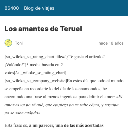
86400 – Blog de viajes
Los amantes de Teruel
Toni
hace 18 años
[su_wiloke_sc_rating_chart title="¿Te gusta el artículo?
¡Valóralo!"]
5
media basada en 2
votos[/su_wiloke_sc_rating_chart]
[su_wiloke_sc_company_website]En estos día que todo el mundo
se empeña en recordarte lo del día de los enamorados, he
encontrado una frase al menos ingeniosa para definir el amor: «
El
amor es un no sé qué, que empieza no se sabe cómo, y termina
no se sabe cuándo
«.
a mi parecer, una de las más acertadas
Esta frase es,