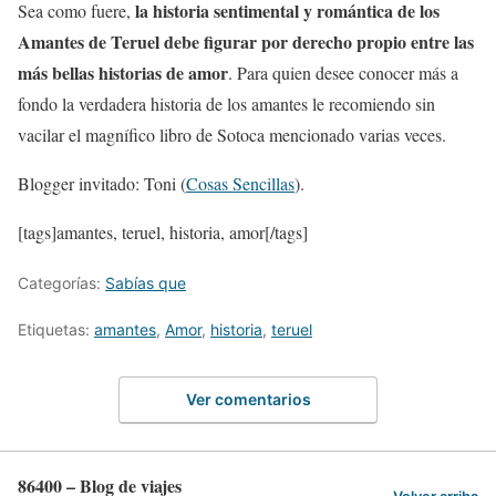
la historia sentimental y romántica de los
Sea como fuere,
Amantes de Teruel debe figurar por derecho propio entre las
más bellas historias de amor
. Para quien desee conocer más a
fondo la verdadera historia de los amantes le recomiendo sin
vacilar el magnífico libro de Sotoca mencionado varias veces.
Blogger invitado: Toni (
Cosas Sencillas
).
[tags]amantes, teruel, historia, amor[/tags]
Categorías:
Sabías que
Etiquetas:
amantes
,
Amor
,
historia
,
teruel
Ver comentarios
86400 – Blog de viajes