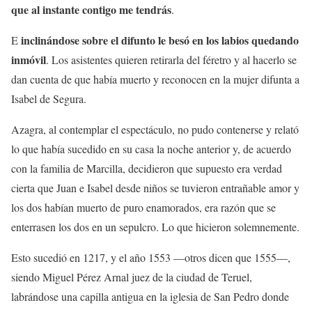
que al instante contigo me tendrás
.
inclinándose sobre el difunto le besó en los labios quedando
E
inmóvil
. Los asistentes quieren retirarla del féretro y al hacerlo se
dan cuenta de que había muerto y reconocen en la mujer difunta a
Isabel de Segura.
Azagra, al contemplar el espectáculo, no pudo contenerse y relató
lo que había sucedido en su casa la noche anterior y, de acuerdo
con la familia de Marcilla, decidieron que supuesto era verdad
cierta que Juan e Isabel desde niños se tuvieron entrañable amor y
los dos habían muerto de puro enamorados, era razón que se
enterrasen los dos en un sepulcro. Lo que hicieron solemnemente.
Esto sucedió en 1217, y el año 1553 —otros dicen que 1555—,
siendo Miguel Pérez Arnal juez de la ciudad de Teruel,
labrándose una capilla antigua en la iglesia de San Pedro donde