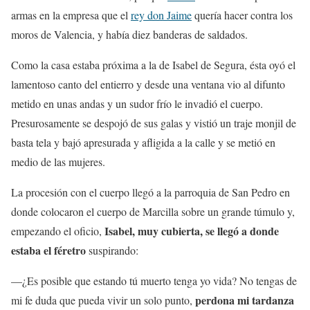
armas en la empresa que el
rey don Jaime
quería hacer contra los
moros de Valencia, y había diez banderas de saldados.
Como la casa estaba próxima a la de Isabel de Segura, ésta oyó el
lamentoso canto del entierro y desde una ventana vio al difunto
metido en unas andas y un sudor frío le invadió el cuerpo.
Presurosamente se despojó de sus galas y vistió un traje monjil de
basta tela y bajó apresurada y afligida a la calle y se metió en
medio de las mujeres.
La procesión con el cuerpo llegó a la parroquia de San Pedro en
donde colocaron el cuerpo de Marcilla sobre un grande túmulo y,
Isabel, muy cubierta, se llegó a donde
empezando el oficio,
estaba el féretro
suspirando:
—¿Es posible que estando tú muerto tenga yo vida? No tengas de
perdona mi tardanza
mi fe duda que pueda vivir un solo punto,