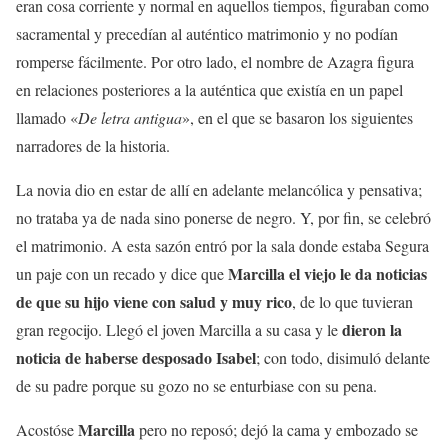
eran cosa corriente y normal en aquellos tiempos, figuraban como
sacramental y precedían al auténtico matrimonio y no podían
romperse fácilmente. Por otro lado, el nombre de Azagra figura
en relaciones posteriores a la auténtica que existía en un papel
llamado «
De letra antigua
», en el que se basaron los siguientes
narradores de la historia.
La novia dio en estar de allí en adelante melancólica y pensativa;
no trataba ya de nada sino ponerse de negro. Y, por fin, se celebró
el matrimonio. A esta sazón entró por la sala donde estaba Segura
Marcilla el viejo le da noticias
un paje con un recado y dice que
de que su hijo viene con salud y muy rico
, de lo que tuvieran
dieron la
gran regocijo. Llegó el joven Marcilla a su casa y le
noticia de haberse desposado Isabel
; con todo, disimuló delante
de su padre porque su gozo no se enturbiase con su pena.
Marcilla
Acostóse
pero no reposó; dejó la cama y embozado se