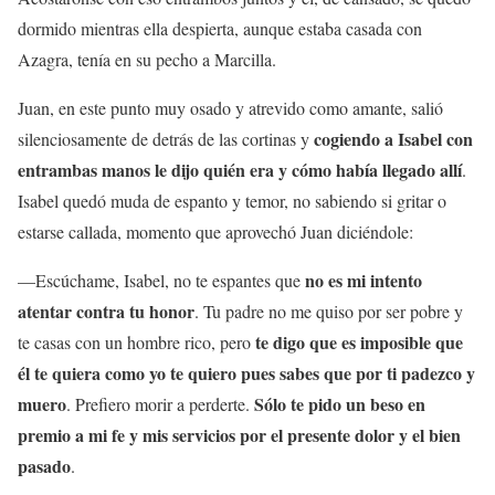
dormido mientras ella despierta, aunque estaba casada con
Azagra, tenía en su pecho a Marcilla.
Juan, en este punto muy osado y atrevido como amante, salió
cogiendo a Isabel con
silenciosamente de detrás de las cortinas y
entrambas manos le dijo quién era y cómo había llegado allí
.
Isabel quedó muda de espanto y temor, no sabiendo si gritar o
estarse callada, momento que aprovechó Juan diciéndole:
no es mi intento
—Escúchame, Isabel, no te espantes que
atentar contra tu honor
. Tu padre no me quiso por ser pobre y
te digo que es imposible que
te casas con un hombre rico, pero
él te quiera como yo te quiero pues sabes que por ti padezco y
muero
Sólo te pido un beso en
. Prefiero morir a perderte.
premio a mi fe y mis servicios por el presente dolor y el bien
pasado
.