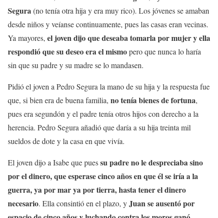
Segura
(no tenía otra hija y era muy rico). Los jóvenes se amaban
desde niños y veíanse continuamente, pues las casas eran vecinas.
el joven dijo que deseaba tomarla por mujer y ella
Ya mayores,
respondió que su deseo era el mismo
pero que nunca lo haría
sin que su padre y su madre se lo mandasen.
Pidió el joven a Pedro Segura la mano de su hija y la respuesta fue
no tenía bienes de fortuna
que, si bien era de buena familia,
,
pues era segundón y el padre tenía otros hijos con derecho a la
herencia. Pedro Segura añadió que daría a su hija treinta mil
sueldos de dote y la casa en que vivía.
su padre no le despreciaba sino
El joven dijo a Isabe que pues
por el dinero, que esperase cinco años en que él se iría a la
guerra, ya por mar ya por tierra, hasta tener el dinero
necesario
Juan se ausentó por
. Ella consintió en el plazo, y
espacio de cinco años y luchando contra los moros ganó