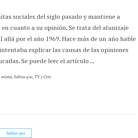
itas sociales del siglo pasado y mantiene a
n cuanto a su opinión. Se trata del alunizaje
I allá por el año 1969. Hace más de un año hable
intentaba explicar las causas de las opiniones
cadas. Se puede leer el artículo ...
a misma
,
Sabías que
,
TV y Cine
Sabías que