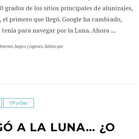
0 grados de los sitios principales de alunizajes,
 el primero que llegó. Google ha cambiado,
tenía para navegar por la Luna. Ahora ...
Internet
,
Juegos y jugones
,
Sabías que
TV y Cine
GÓ A LA LUNA… ¿O