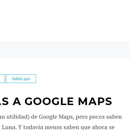
Sabías que
AS A GOOGLE MAPS
an utilidad) de Google Maps, pero pocos saben
a Luna. Y todavía menos saben que ahora se