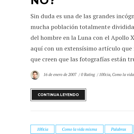
NO?
Sin duda es una de las grandes incógn
mucha población totalmente dividida e
del hombre en la Luna con el Apollo X
aquí con un extensísimo artículo que 
que creen que las fotografías están tru
16 de enero de 2007
0 Rating
100cia
,
Como la vid
CONTINUA LEYENDO
100cia
Como la vida misma
Palabras