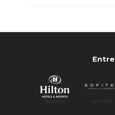
Entre
Hoteles Hilton
Sofitel Hotels