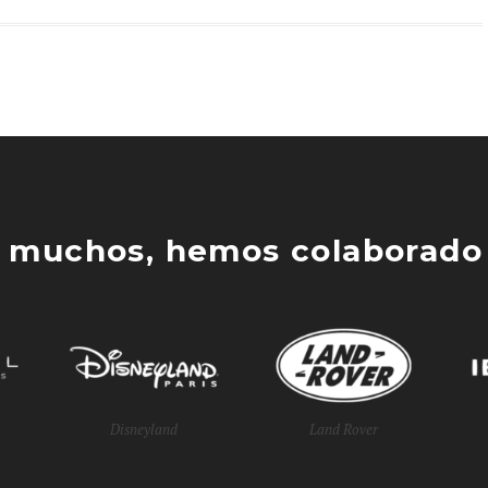
 muchos, hemos colaborado 
Disneyland
Land Rover