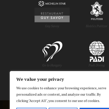
Guy Savoy
Hoteles Pulitzer
Go to Hungary
Padi Diving
We value your privacy
y Oficinas de Turi
We use cookies to enhance your browsing experience, serve
personalized ads or content, and analyze our traffic. By
clicking "Accept All", you consent to our use of cookies.