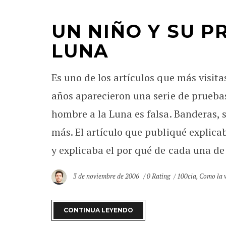
UN NIÑO Y SU P
LUNA
Es uno de los artículos que más visita
años aparecieron una serie de pruebas
hombre a la Luna es falsa. Banderas, s
más. El artículo que publiqué explic
y explicaba el por qué de cada una de e
3 de noviembre de 2006
0 Rating
100cia
,
Como la 
CONTINUA LEYENDO