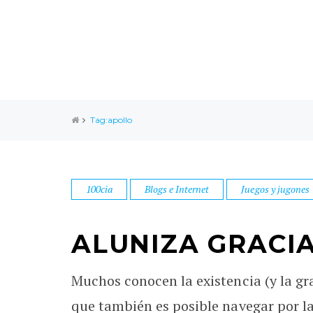
Tag:apollo
100cia
Blogs e Internet
Juegos y jugones
ALUNIZA GRACI
Muchos conocen la existencia (y la gr
que también es posible navegar por l