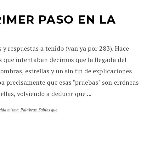
RIMER PASO EN LA
s y respuestas a tenido (van ya por 283). Hace
 que intentaban decirnos que la llegada del
ombras, estrellas y un sin fin de explicaciones
aba precisamente que esas "pruebas" son erróneas
llas, volviendo a deducir que ...
vida misma
,
Palabras
,
Sabías que