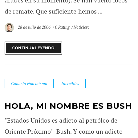
árabes en su momento). Se han vuelto locos
de remate. Que suficiente hemos ...
28 de julio de 2006
0 Rating
Noticiero
CONTINUA LEYENDO
Como la vida misma
Increibles
HOLA, MI NOMBRE ES BUSH
"Estados Unidos es adicto al petróleo de
Oriente Próximo"- Bush. Y como un adicto