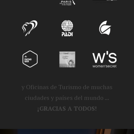
y Oficinas de Turismo de muchas
ciudades y países del mundo ...
¡GRACIAS A TODOS!