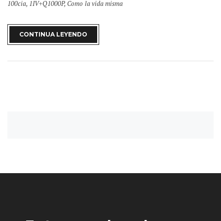
100cia
,
1IV+Q1000P
,
Como la vida misma
CONTINUA LEYENDO