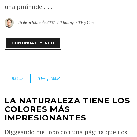
una pirámide... ...
16 de octubre de 2007
0 Rating
TV y Cine
CONTINUA LEYENDO
100cia
1IV+Q1000P
LA NATURALEZA TIENE LOS
COLORES MÁS
IMPRESIONANTES
Diggeando me topo con una página que nos