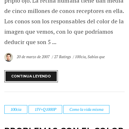
pripio ojo. La retina humana tiene uan media
de cinco millones de conos receptores en ella.
Los conos son los responsables del color de la
imagen que vemos, con lo que podríamos
deducir que son 5 ...
20 de marzo de 2007
27 Ratings
100cia
,
Sabías que
CONTINUA LEYENDO
100cia
1IV+Q1000P
Como la vida misma