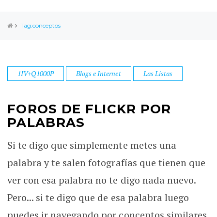
Tag:conceptos
1IV+Q1000P
Blogs e Internet
Las Listas
FOROS DE FLICKR POR
PALABRAS
Si te digo que simplemente metes una
palabra y te salen fotografías que tienen que
ver con esa palabra no te digo nada nuevo.
Pero... si te digo que de esa palabra luego
puedes ir navegando por conceptos similares