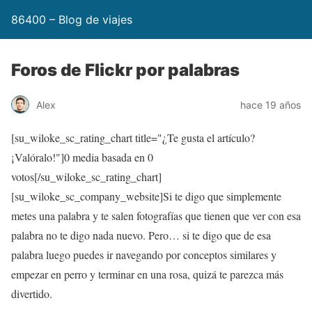
86400 – Blog de viajes
Foros de Flickr por palabras
Alex
hace 19 años
[su_wiloke_sc_rating_chart title="¿Te gusta el artículo?
¡Valóralo!"]
0
media basada en
0
votos[/su_wiloke_sc_rating_chart]
[su_wiloke_sc_company_website]Si te digo que simplemente
metes una palabra y te salen fotografías que tienen que ver con esa
palabra no te digo nada nuevo. Pero… si te digo que de esa
palabra luego puedes ir navegando por conceptos similares y
empezar en perro y terminar en una rosa, quizá te parezca más
divertido.