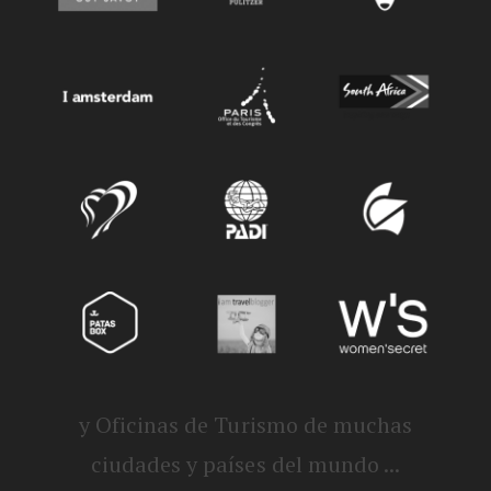
y Oficinas de Turismo de muchas
ciudades y países del mundo ...