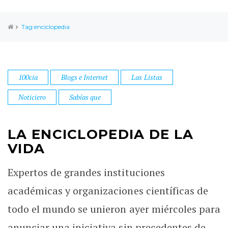
Tag:enciclopedia
100cia
Blogs e Internet
Las Listas
Noticiero
Sabías que
LA ENCICLOPEDIA DE LA
VIDA
Expertos de grandes instituciones
académicas y organizaciones científicas de
todo el mundo se unieron ayer miércoles para
anunciar una iniciativa sin precedentes de