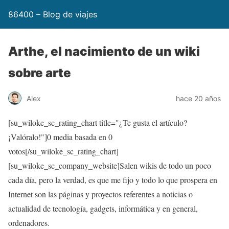
86400 – Blog de viajes
Arthe, el nacimiento de un wiki
sobre arte
Alex
hace 20 años
[su_wiloke_sc_rating_chart title="¿Te gusta el artículo?
¡Valóralo!"]
0
media basada en
0
votos[/su_wiloke_sc_rating_chart]
[su_wiloke_sc_company_website]Salen wikis de todo un poco
cada día, pero la verdad, es que me fijo y todo lo que prospera en
Internet son las páginas y proyectos referentes a noticias o
actualidad de tecnología, gadgets, informática y en general,
ordenadores.