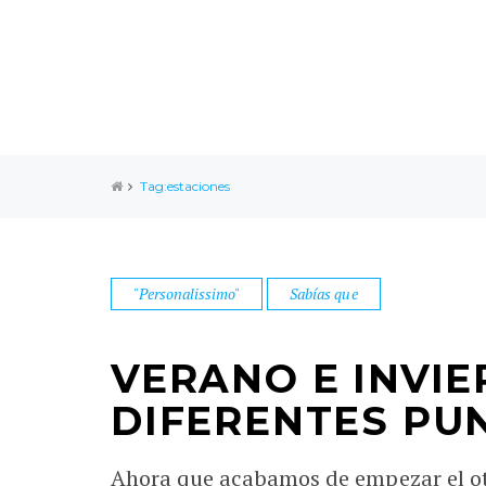
Tag:estaciones
"Personalissimo"
Sabías que
VERANO E INVI
DIFERENTES PU
Ahora que acabamos de empezar el ot