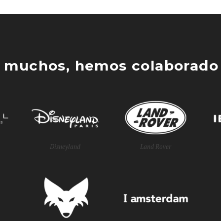
 muchos, hemos colaborado 
Disneyland
Land Rover