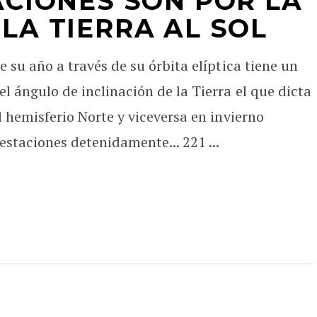
ACIONES SON POR LA
LA TIERRA AL SOL
e su año a través de su órbita elíptica tiene un
l ángulo de inclinación de la Tierra el que dicta
el hemisferio Norte y viceversa en invierno
estaciones detenidamente... 221 ...