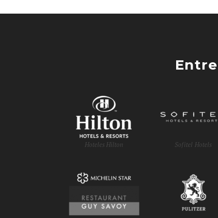
Entre
Hoteles Hilton
Sofitel Hotels