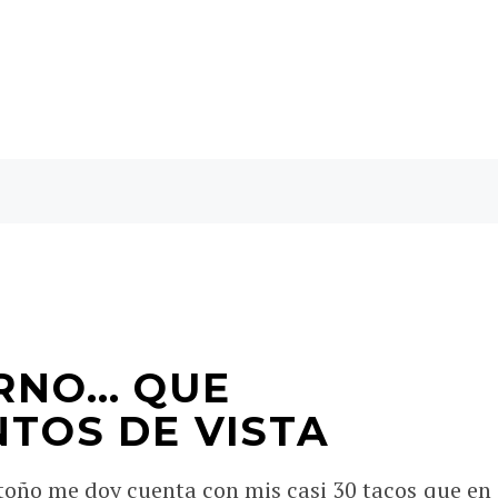
ERNO… QUE
NTOS DE VISTA
oño me doy cuenta con mis casi 30 tacos que en