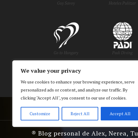
Guy Savoy
Hoteles Pulitzer
Go to Hungary
Padi Diving
We value your privacy
y Oficinas de Turi
We use cookies to enhance your browsing experience, serve
personalized ads or content, and analyze our traffic. By
clicking "Accept All", you consent to our use of cookies.
Customize
Reject All
Accept All
® Blog personal de Alex, Nerea, T