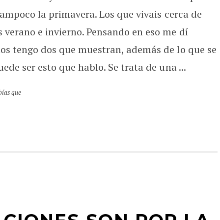
 tampoco la primavera. Los que vivais cerca de
 verano e invierno. Pensando en eso me dí
tos tengo dos que muestran, además de lo que se
ede ser esto que hablo. Se trata de una ...
bías que