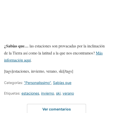
¿Sabías que…
las estaciones son provacadas por la inclinación
de la Tierra así como la latitud a la que nos encontramos?
Más
información aquí
.
[tags]estaciones, invierno, verano, ski[/tags]
Categorías:
"Personalissimo"
,
Sabías que
Etiquetas:
estaciones
,
invierno
,
ski
,
verano
Ver comentarios