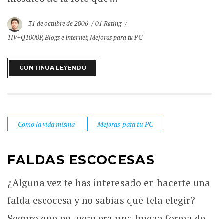
31 de octubre de 2006
01 Rating
1IV+Q1000P
,
Blogs e Internet
,
Mejoras para tu PC
CONTINUA LEYENDO
Como la vida misma
Mejoras para tu PC
FALDAS ESCOCESAS
¿Alguna vez te has interesado en hacerte una
falda escocesa y no sabías qué tela elegir?
Seguro que no, pero era una buena forma de