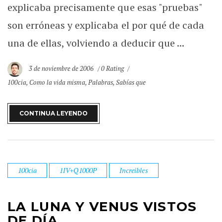
explicaba precisamente que esas "pruebas"
son erróneas y explicaba el por qué de cada
una de ellas, volviendo a deducir que ...
3 de noviembre de 2006
0 Rating
100cia
,
Como la vida misma
,
Palabras
,
Sabías que
CONTINUA LEYENDO
100cia
1IV+Q1000P
Increibles
LA LUNA Y VENUS VISTOS
DE DÍA