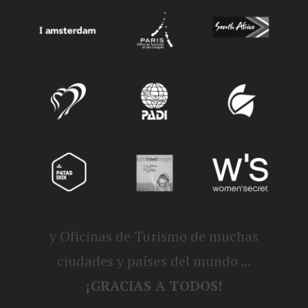
y Oficinas de Turismo de muchas
ciudades y países del mundo ...
¡GRACIAS A TODOS!