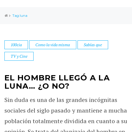
Tag:luna
100cia
Como la vida misma
Sabías que
TV y Cine
EL HOMBRE LLEGÓ A LA
LUNA… ¿O NO?
Sin duda es una de las grandes incógnitas
sociales del siglo pasado y mantiene a mucha
población totalmente dividida en cuanto a su
opinión. Se trata del alunizaje del hombre en