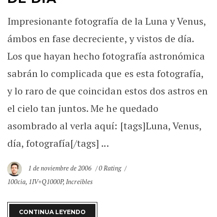
Impresionante fotografía de la Luna y Venus,
ámbos en fase decreciente, y vistos de día.
Los que hayan hecho fotografía astronómica
sabrán lo complicada que es esta fotografía,
y lo raro de que coincidan estos dos astros en
el cielo tan juntos. Me he quedado
asombrado al verla aquí: [tags]Luna, Venus,
día, fotografía[/tags] ...
1 de noviembre de 2006
0 Rating
100cia
,
1IV+Q1000P
,
Increibles
CONTINUA LEYENDO