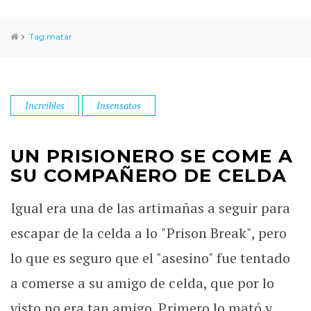
Tag:matar
Increibles
Insensatos
UN PRISIONERO SE COME A
SU COMPAÑERO DE CELDA
Igual era una de las artimañas a seguir para
escapar de la celda a lo "Prison Break", pero
lo que es seguro que el "asesino" fue tentado
a comerse a su amigo de celda, que por lo
visto no era tan amigo. Primero lo mató y