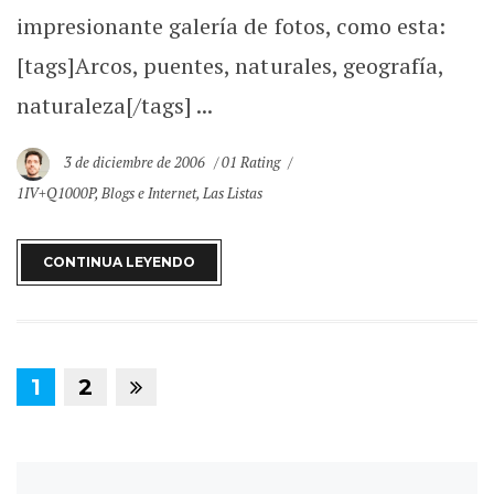
impresionante galería de fotos, como esta:
[tags]Arcos, puentes, naturales, geografía,
naturaleza[/tags] ...
3 de diciembre de 2006
01 Rating
1IV+Q1000P
,
Blogs e Internet
,
Las Listas
CONTINUA LEYENDO
1
2