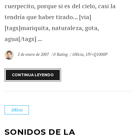
cuerpecito, porque si es del cielo, casi la
tendría que haber tirado... [via]
[tags]mariquita, naturaleza, gota,
agua[/tags] ...
2 de enero de 2007
0 Rating
100cia
,
1IV+Q1000P
CONTINUA LEYENDO
100cia
SONIDOS DE LA