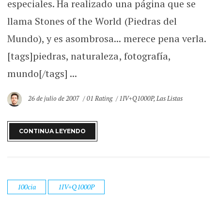
especiales. Ha realizado una página que se
llama Stones of the World (Piedras del
Mundo), y es asombrosa... merece pena verla.
[tags]piedras, naturaleza, fotografía,
mundo[/tags] ...
26 de julio de 2007
01 Rating
1IV+Q1000P
,
Las Listas
CONTINUA LEYENDO
100cia
1IV+Q1000P