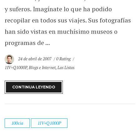
y suferos. Imagínate lo que ha podido
recopilar en todos sus viajes. Sus fotografías
han sido vistas en muchísimo museos o
programas de ...
24 de abril de 2007
0 Rating
1IV+Q1000P
,
Blogs e Internet
,
Las Listas
CONTINUA LEYENDO
100cia
1IV+Q1000P