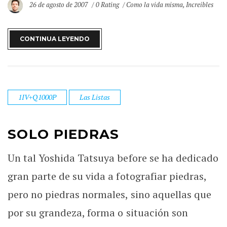
26 de agosto de 2007
0 Rating
Como la vida misma
,
Increibles
CONTINUA LEYENDO
1IV+Q1000P
Las Listas
SOLO PIEDRAS
Un tal Yoshida Tatsuya before se ha dedicado
gran parte de su vida a fotografiar piedras,
pero no piedras normales, sino aquellas que
por su grandeza, forma o situación son