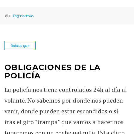
Tag:normas
Sabías que
OBLIGACIONES DE LA
POLICÍA
La policía nos tiene controlados 24h al día al
volante. No sabemos por donde nos pueden
venir, donde pueden estar escondidos o si
tras el giro "trampa" que vamos a hacer nos
toparemos con un coche patrulla. Esta claro