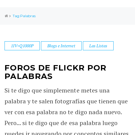
Tag:Palabras
1IV+Q1000P
Blogs e Internet
Las Listas
FOROS DE FLICKR POR
PALABRAS
Si te digo que simplemente metes una
palabra y te salen fotografías que tienen que
ver con esa palabra no te digo nada nuevo.
Pero... si te digo que de esa palabra luego
puedes ir navegando por conceptos similares