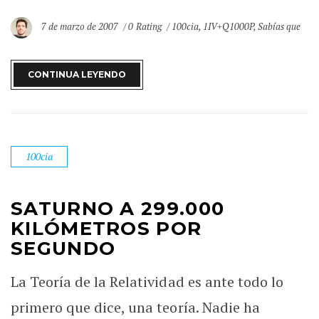
7 de marzo de 2007
0 Rating
100cia
,
1IV+Q1000P
,
Sabías que
CONTINUA LEYENDO
100cia
SATURNO A 299.000
KILÓMETROS POR
SEGUNDO
La Teoría de la Relatividad es ante todo lo
primero que dice, una teoría. Nadie ha