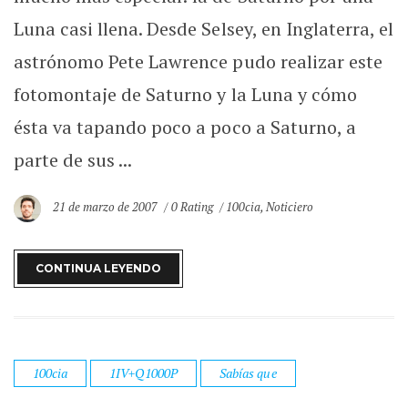
Luna casi llena. Desde Selsey, en Inglaterra, el
astrónomo Pete Lawrence pudo realizar este
fotomontaje de Saturno y la Luna y cómo
ésta va tapando poco a poco a Saturno, a
parte de sus ...
21 de marzo de 2007
0 Rating
100cia
,
Noticiero
CONTINUA LEYENDO
100cia
1IV+Q1000P
Sabías que