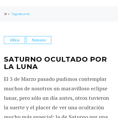
Tag:saturno
100cia
Noticiero
SATURNO OCULTADO POR
LA LUNA
El 3 de Marzo pasado pudimos contemplar
muchos de nosotros un maravilloso eclipse
lunar, pero sólo un día antes, otros tuvieron
la suerte y el placer de ver una ocultación
mucho más especial: la de Saturno por una