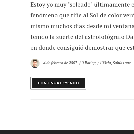
Estoy yo muy "soleado" últimamente co
fenómeno que tiñe al Sol de color verd
mismo muchos días desde mi ventana 
tenido la suerte del astrofotógrafo Da
en donde consiguió demostrar que este
4 de febrero de 2007
0 Rating
100cia
,
Sabías que
CONTINUA LEYENDO