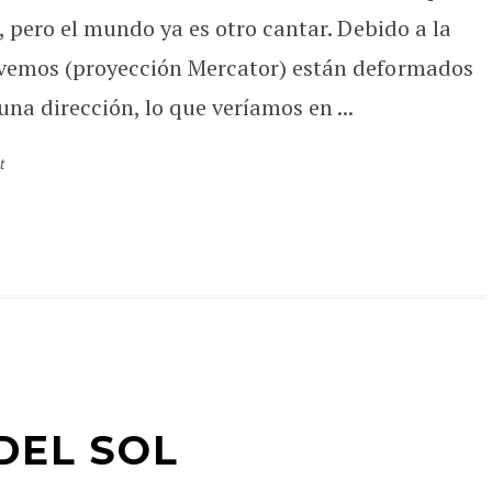
a, pero el mundo ya es otro cantar. Debido a la
 vemos (proyección Mercator) están deformados
una dirección, lo que veríamos en ...
t
DEL SOL