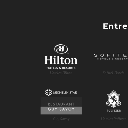
Entre
Hoteles Hilton
Sofitel Hotels
Guy Savoy
Hoteles Pulitzer