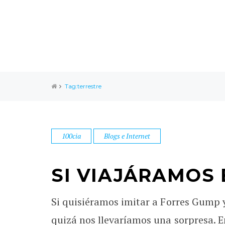
Tag:terrestre
100cia
Blogs e Internet
SI VIAJÁRAMOS 
Si quisiéramos imitar a Forres Gump y
quizá nos llevaríamos una sorpresa. En