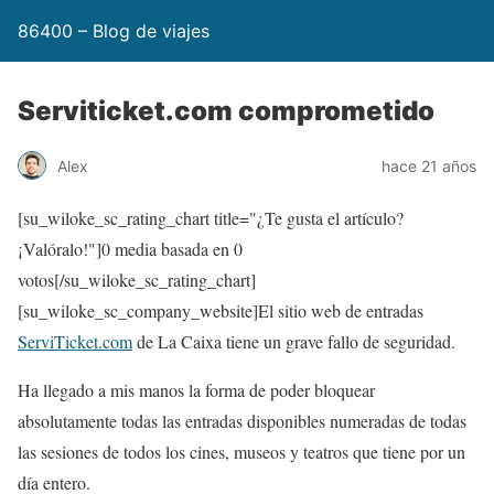
86400 – Blog de viajes
Serviticket.com comprometido
Alex
hace 21 años
[su_wiloke_sc_rating_chart title="¿Te gusta el artículo?
¡Valóralo!"]
0
media basada en
0
votos[/su_wiloke_sc_rating_chart]
[su_wiloke_sc_company_website]El sitio web de entradas
ServiTicket.com
de La Caixa tiene un grave fallo de seguridad.
Ha llegado a mis manos la forma de poder bloquear
absolutamente todas las entradas disponibles numeradas de todas
las sesiones de todos los cines, museos y teatros que tiene por un
día entero.