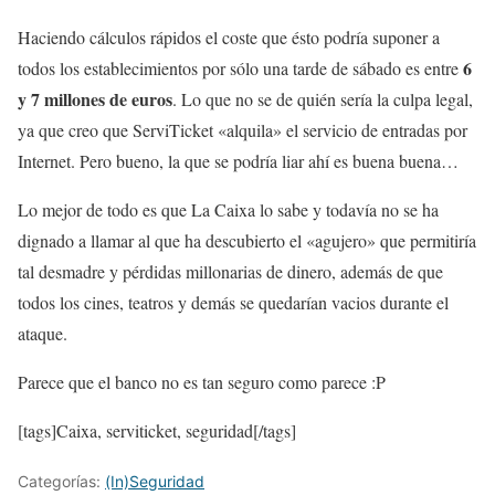
Haciendo cálculos rápidos el coste que ésto podría suponer a
6
todos los establecimientos por sólo una tarde de sábado es entre
y 7 millones de euros
. Lo que no se de quién sería la culpa legal,
ya que creo que ServiTicket «alquila» el servicio de entradas por
Internet. Pero bueno, la que se podría liar ahí es buena buena…
Lo mejor de todo es que La Caixa lo sabe y todavía no se ha
dignado a llamar al que ha descubierto el «agujero» que permitiría
tal desmadre y pérdidas millonarias de dinero, además de que
todos los cines, teatros y demás se quedarían vacios durante el
ataque.
Parece que el banco no es tan seguro como parece :P
[tags]Caixa, serviticket, seguridad[/tags]
Categorías:
(In)Seguridad