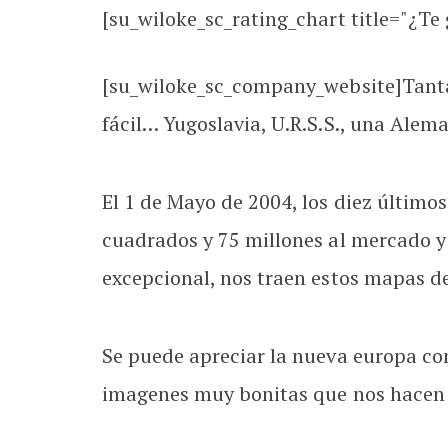
[su_wiloke_sc_rating_chart title="¿Te g
[su_wiloke_sc_company_website]Tanta
fácil… Yugoslavia, U.R.S.S., una Ale
El 1 de Mayo de 2004, los diez último
cuadrados y 75 millones al mercado y
excepcional, nos traen estos mapas de 
Se puede apreciar la nueva europa con
imagenes muy bonitas que nos hacen 