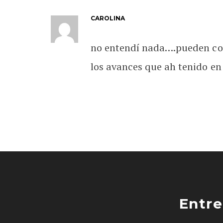
CAROLINA
no entendí nada….pueden col
los avances que ah tenido en 
Entre