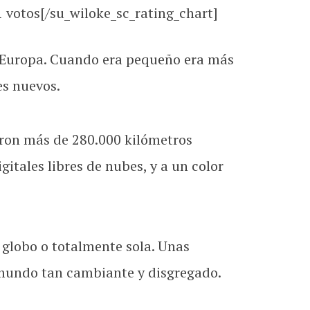
votos[/su_wiloke_sc_rating_chart]
 Europa. Cuando era pequeño era más
es nuevos.
eron más de 280.000 kilómetros
tales libres de nubes, y a un color
 globo o totalmente sola. Unas
mundo tan cambiante y disgregado.