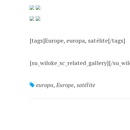
[tags]Europe, europa, satélite[/tags]
[su_wiloke_sc_related_gallery][/su_wil
europa
,
Europe
,
satélite