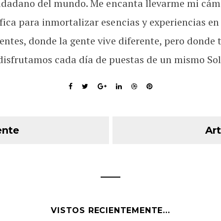
udadano del mundo. Me encanta llevarme mi cám
fica para inmortalizar esencias y experiencias en
rentes, donde la gente vive diferente, pero donde 
disfrutamos cada día de puestas de un mismo Sol
ente
Art
VISTOS RECIENTEMENTE...