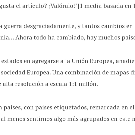
usta el artículo? ¡Valóralo!"]
1
media basada en 1 
 guerra desgraciadamente, y tantos cambios en
mania… Ahora todo ha cambiado, hay muchos pais
s estados en agregarse a la Unión Europea, añadi
 sociedad Europea. Una combinación de mapas digi
alta resolución a escala 1:1 millón.
 paises, con paises etiquetados, remarcada en el
al menos sentirnos algo más agrupados en este 