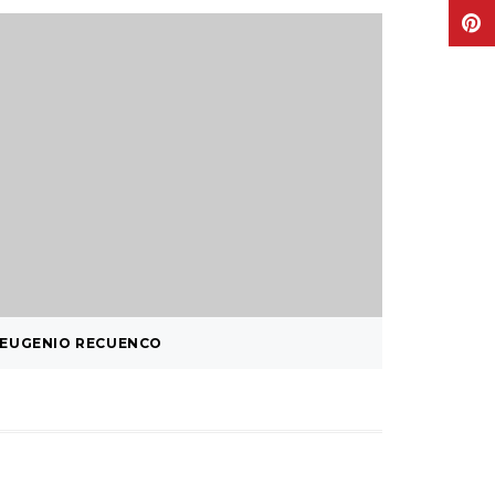
EUGENIO RECUENCO
ADIOS T