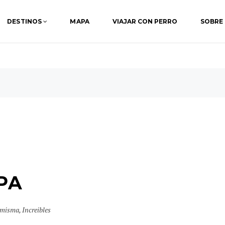
DESTINOS
MAPA
VIAJAR CON PERRO
SOBRE
PA
 misma
,
Increibles