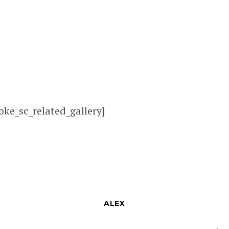
oke_sc_related_gallery]
ALEX