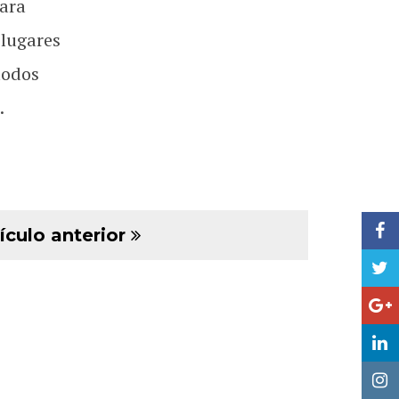
ara
 lugares
todos
.
ículo anterior