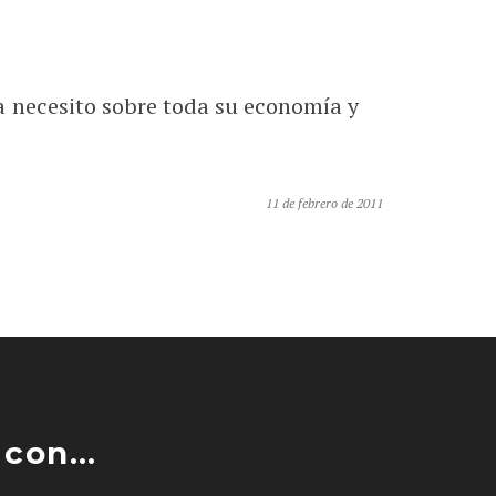
 necesito sobre toda su economía y
11 de febrero de 2011
con...