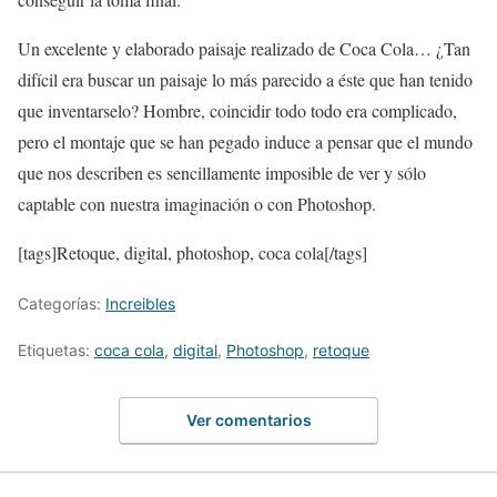
Un excelente y elaborado paisaje realizado de Coca Cola… ¿Tan
difícil era buscar un paisaje lo más parecido a éste que han tenido
que inventarselo? Hombre, coincidir todo todo era complicado,
pero el montaje que se han pegado induce a pensar que el mundo
que nos describen es sencillamente imposible de ver y sólo
captable con nuestra imaginación o con Photoshop.
[tags]Retoque, digital, photoshop, coca cola[/tags]
Categorías:
Increibles
Etiquetas:
coca cola
,
digital
,
Photoshop
,
retoque
Ver comentarios