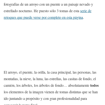
fotografías de un arroyo con un puente a un paisaje nevado y
estrellado nocturno. He puesto sólo 3 tomas de esta
serie de
retoques que puede verse por completo en esta página
.
El arroyo, el puente, la orilla, la casa principal, las personas, las
montañas, la nieve, la luna, las estrellas, las casitas de fondo, el
todos
camión, los árboles, los árboles de fondo… absolutamente
los elementos de la imagen vienen de tomas distintas que se han
ido juntando a propósito y con gran profesionalidad para
conseguir la toma final.