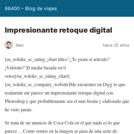
86400 – Blog de viajes
Impresionante retoque digital
Alex
hace 20 años
[su_wiloke_sc_rating_chart title="¿Te gusta el artículo?
¡Valóralo!"]
0
media basada en
0
votos[/su_wiloke_sc_rating_chart]
[su_wiloke_sc_company_website]Me encuentro en Digg lo que
realmente me parece un impresionante retoque digital con
Photoshop y que probablemente sea el más bestia y elaborado que
he visto jamás.
Se trata de un anuncio de Coca Cola en el que nada es lo que
parece… Como vemos en la imagen se pasa de una serie de