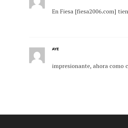
En Fiesa [fiesa2006.com] tie
AYE
impresionante, ahora como c