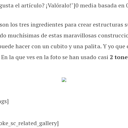
usta el artículo? ¡Valóralo!"]
0
media basada en
on los tres ingredientes para crear estructuras 
ado muchísimas de estas maravillosas construccio
puede hacer con un cubito y una palita. Y yo que
En la que ves en la foto se han usado casi
2 tone
ags]
oke_sc_related_gallery]