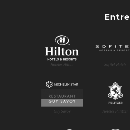
Entre
Hoteles Hilton
Sofitel Hotels
Guy Savoy
Hoteles Pulitzer