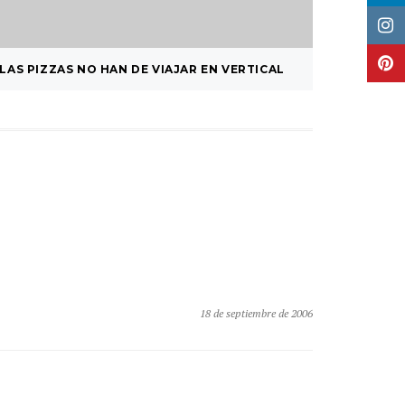
LAS PIZZAS NO HAN DE VIAJAR EN VERTICAL
BEBÉ RE
18 de septiembre de 2006