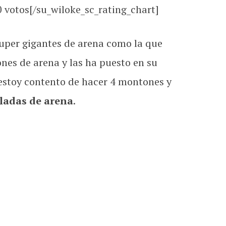
0
votos[/su_wiloke_sc_rating_chart]
super gigantes de arena como la que
nes de arena y las ha puesto en su
 estoy contento de hacer 4 montones y
ladas de arena
.