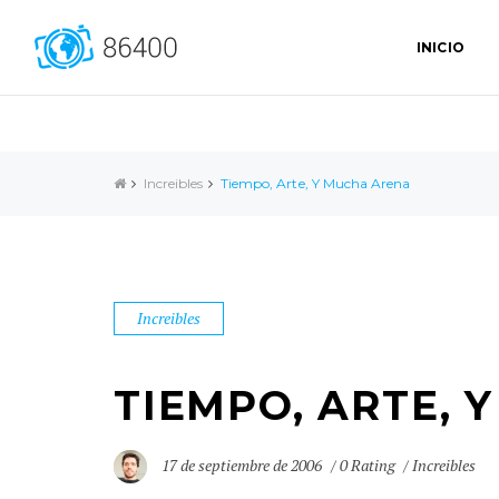
INICIO
Increibles
Tiempo, Arte, Y Mucha Arena
Increibles
TIEMPO, ARTE, 
17 de septiembre de 2006
0 Rating
Increibles