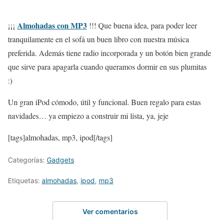
Almohadas con MP3
¡¡¡
!!! Que buena idea, para poder leer
tranquilamente en el sofá un buen libro con nuestra música
preferida. Además tiene radio incorporada y un botón bien grande
que sirve para apagarla cuando queramos dormir en sus plumitas
:)
Un gran iPod cómodo, útil y funcional. Buen regalo para estas
navidades… ya empiezo a construir mi lista, ya, jeje
[tags]almohadas, mp3, ipod[/tags]
Categorías:
Gadgets
Etiquetas:
almohadas
,
ipod
,
mp3
Ver comentarios