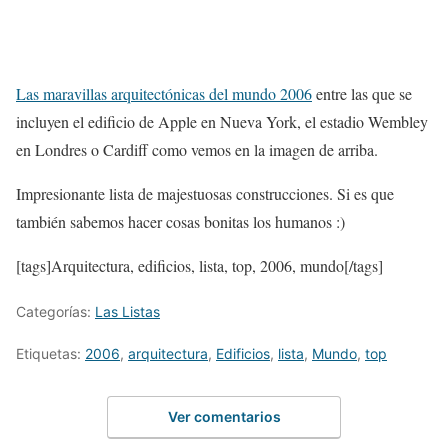
Las maravillas arquitectónicas del mundo 2006
entre las que se
incluyen el edificio de Apple en Nueva York, el estadio Wembley
en Londres o Cardiff como vemos en la imagen de arriba.
Impresionante lista de majestuosas construcciones. Si es que
también sabemos hacer cosas bonitas los humanos :)
[tags]Arquitectura, edificios, lista, top, 2006, mundo[/tags]
Categorías:
Las Listas
Etiquetas:
2006
,
arquitectura
,
Edificios
,
lista
,
Mundo
,
top
Ver comentarios