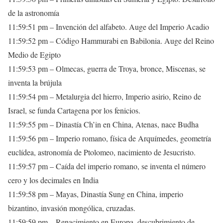
de la astronomía
11:59:51 pm – Invención del alfabeto. Auge del Imperio Acadio
11:59:52 pm – Código Hammurabi en Babilonia. Auge del Reino
Medio de Egipto
11:59:53 pm – Olmecas, guerra de Troya, bronce, Miscenas, se
inventa la brújula
11:59:54 pm – Metalurgia del hierro, Imperio asirio, Reino de
Israel, se funda Cartagena por los fenicios.
11:59:55 pm – Dinastía Ch’in en China, Atenas, nace Budha
11:59:56 pm – Imperio romano, física de Arquímedes, geometría
euclídea, astronomía de Ptolomeo, nacimiento de Jesucristo.
11:59:57 pm – Caída del imperio romano, se inventa el número
cero y los decimales en India
11:59:58 pm – Mayas, Dinastía Sung en China, imperio
bizantino, invasión mongólica, cruzadas.
11:59:59 pm – Renacimiento en Europa, descubrimiento de