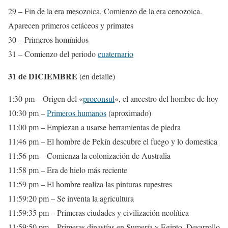
29 – Fin de la era mesozoica. Comienzo de la era cenozoica.
Aparecen primeros cetáceos y primates
30 – Primeros homínidos
31 – Comienzo del periodo
cuaternario
31 de DICIEMBRE
(en detalle)
1:30 pm – Origen del «
proconsul
«, el ancestro del hombre de hoy
10:30 pm –
Primeros humanos
(aproximado)
11:00 pm – Empiezan a usarse herramientas de piedra
11:46 pm – El hombre de Pekín descubre el fuego y lo domestica
11:56 pm – Comienza la colonización de Australia
11:58 pm – Era de hielo más reciente
11:59 pm – El hombre realiza las pinturas rupestres
11:59:20 pm – Se inventa la agricultura
11:59:35 pm – Primeras ciudades y civilización neolítica
11:59:50 pm – Primeras dinastías en Sumería y Egipto. Desarrollo