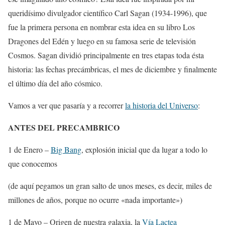
queridísimo divulgador científico Carl Sagan (1934-1996), que
fue la primera persona en nombrar esta idea en su libro Los
Dragones del Edén y luego en su famosa serie de televisión
Cosmos. Sagan dividió principalmente en tres etapas toda ésta
historia: las fechas precámbricas, el mes de diciembre y finalmente
el último día del año cósmico.
Vamos a ver que pasaría y a recorrer
la historia del Universo
:
ANTES DEL PRECAMBRICO
1 de Enero –
Big Bang
, explosión inicial que da lugar a todo lo
que conocemos
(de aquí pegamos un gran salto de unos meses, es decir, miles de
millones de años, porque no ocurre «nada importante»)
1 de Mayo – Origen de nuestra galaxia, la
Vía Lactea