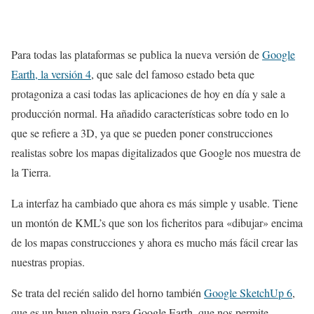
Para todas las plataformas se publica la nueva versión de
Google
Earth, la versión 4
, que sale del famoso estado beta que
protagoniza a casi todas las aplicaciones de hoy en día y sale a
producción normal. Ha añadido características sobre todo en lo
que se refiere a 3D, ya que se pueden poner construcciones
realistas sobre los mapas digitalizados que Google nos muestra de
la Tierra.
La interfaz ha cambiado que ahora es más simple y usable. Tiene
un montón de KML’s que son los ficheritos para «dibujar» encima
de los mapas construcciones y ahora es mucho más fácil crear las
nuestras propias.
Se trata del recién salido del horno también
Google SketchUp 6
,
que es un buen plugin para Google Earth, que nos permite