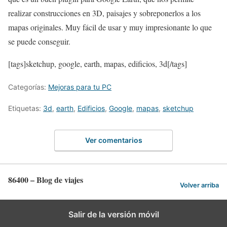
realizar construcciones en 3D, paisajes y sobreponerlos a los
mapas originales. Muy fácil de usar y muy impresionante lo que
se puede conseguir.
[tags]sketchup, google, earth, mapas, edificios, 3d[/tags]
Categorías:
Mejoras para tu PC
Etiquetas:
3d
,
earth
,
Edificios
,
Google
,
mapas
,
sketchup
Ver comentarios
86400 – Blog de viajes
Volver arriba
Salir de la versión móvil