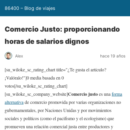
86400 – Blog de viajes
Comercio Justo: proporcionando
horas de salarios dignos
Alex
hace 19 años
[su_wiloke_sc_rating_chart title="¿Te gusta el artículo?
¡Valóralo!"]
0
media basada en
0
votos[/su_wiloke_sc_rating_chart]
Comercio justo
[su_wiloke_sc_company_website]
es una
forma
alternativa
de comercio promovida por varias organizaciones no
gubernamentales, por Naciones Unidas y por movimientos
sociales y políticos (como el pacifismo y el ecologismo) que
promueven una relación comercial justa entre productores y