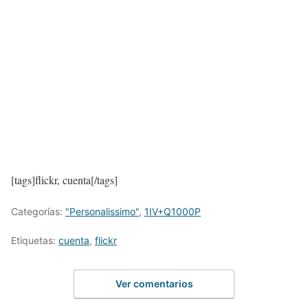
[tags]flickr, cuenta[/tags]
Categorías:
"Personalissimo"
,
1IV+Q1000P
Etiquetas:
cuenta
,
flickr
Ver comentarios