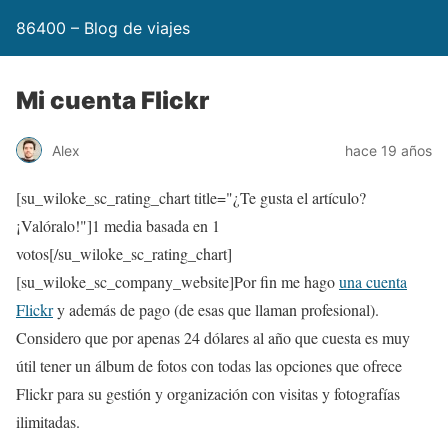
86400 – Blog de viajes
Mi cuenta Flickr
Alex
hace 19 años
[su_wiloke_sc_rating_chart title="¿Te gusta el artículo?
¡Valóralo!"]
1
media basada en 1
votos[/su_wiloke_sc_rating_chart]
[su_wiloke_sc_company_website]Por fin me hago
una cuenta
Flickr
y además de pago (de esas que llaman profesional).
Considero que por apenas 24 dólares al año que cuesta es muy
útil tener un álbum de fotos con todas las opciones que ofrece
Flickr para su gestión y organización con visitas y fotografías
ilimitadas.