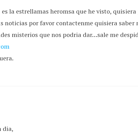
, es la estrellamas heromsa que he visto, quisiera
as noticias por favor contactenme quisiera saber
ndes misterios que nos podria dar…sale me despid
com
uera.
 dia,