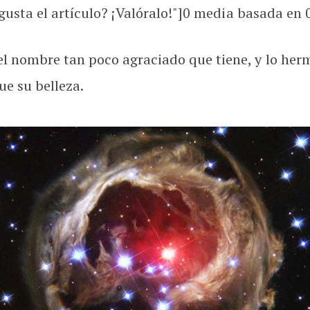
usta el artículo? ¡Valóralo!"]
0
media basada en
nombre tan poco agraciado que tiene, y lo hermos
e su belleza.