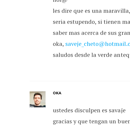
les dire que es una maravilla
seria estupendo, si tienen m
saber mas acerca de sus gra
oka,
saveje_cheto@hotmail.
saludos desde la verde anteq
OKA
ustedes disculpen es savaje
gracias y que tengan un buen