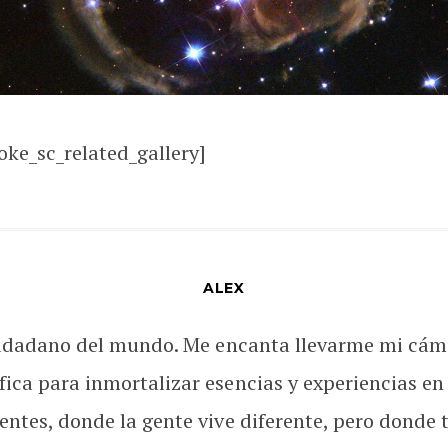
oke_sc_related_gallery]
ALEX
udadano del mundo. Me encanta llevarme mi cám
fica para inmortalizar esencias y experiencias en
rentes, donde la gente vive diferente, pero donde 