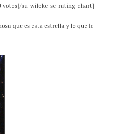
0
votos[/su_wiloke_sc_rating_chart]
a que es esta estrella y lo que le