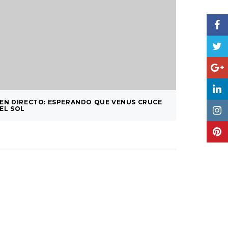
EN DIRECTO: ESPERANDO QUE VENUS CRUCE
UNA GA
EL SOL