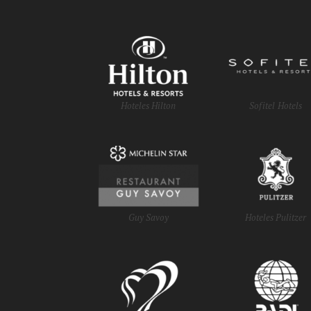
Hoteles Hilton
Sofitel Hotels
Guy Savoy
Hoteles Pulitzer