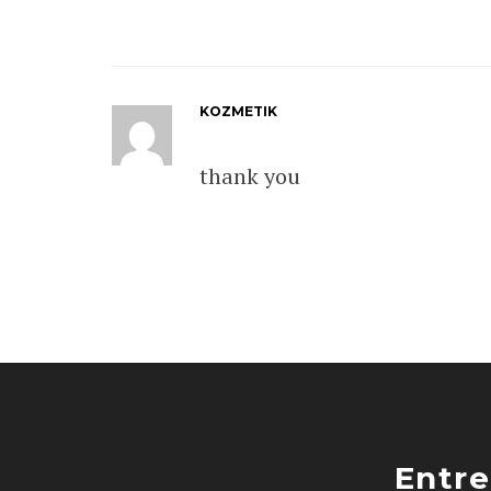
KOZMETIK
thank you
Entre