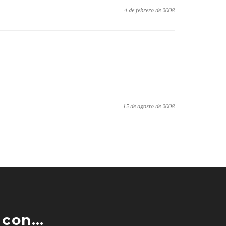
4 de febrero de 2008
15 de agosto de 2008
con...