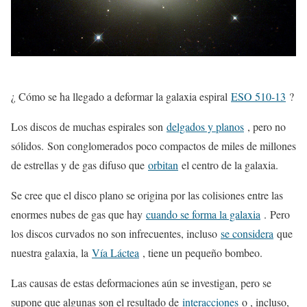
¿ Cómo se ha llegado a deformar la galaxia espiral
ESO 510-13
?
Los discos de muchas espirales son
delgados y planos
, pero no
sólidos. Son conglomerados poco compactos de miles de millones
de estrellas y de gas difuso que
orbitan
el centro de la galaxia.
Se cree que el disco plano se origina por las colisiones entre las
enormes nubes de gas que hay
cuando se forma la galaxia
. Pero
los discos curvados no son infrecuentes, incluso
se considera
que
nuestra galaxia, la
Vía Láctea
, tiene un pequeño bombeo.
Las causas de estas deformaciones aún se investigan, pero se
supone que algunas son el resultado de
interacciones
o , incluso,