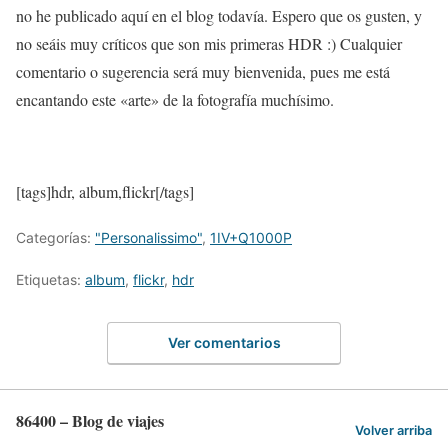
no he publicado aquí en el blog todavía. Espero que os gusten, y
no seáis muy críticos que son mis primeras HDR :) Cualquier
comentario o sugerencia será muy bienvenida, pues me está
encantando este «arte» de la fotografía muchísimo.
[tags]hdr, album,flickr[/tags]
Categorías:
"Personalissimo"
,
1IV+Q1000P
Etiquetas:
album
,
flickr
,
hdr
Ver comentarios
86400 – Blog de viajes
Volver arriba