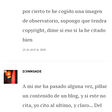
por cierto te he cogido una imagen
de observatorio, supongo que tendra
copyright, dime si eso si la he citado
bien
20 de abril de 2008
DJINNSADE
A mi me ha pasado alguna vez, pillar
un contenido de un blog, y si este no
cita, yo cito al ultimo, y claro… Del