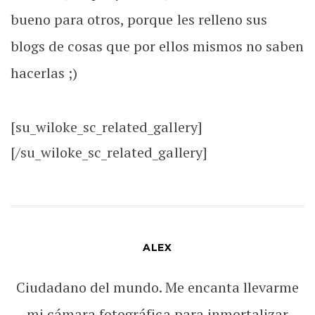
bueno para otros, porque les relleno sus
blogs de cosas que por ellos mismos no saben
hacerlas ;)
[su_wiloke_sc_related_gallery]
[/su_wiloke_sc_related_gallery]
ALEX
Ciudadano del mundo. Me encanta llevarme
mi cámara fotográfica para inmortalizar