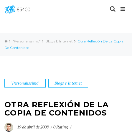
"Personalissimo"
Blogs E Internet
Otra Reflexión De La Copia
De Contenidos
"Personalissimo"
Blogs e Internet
OTRA REFLEXIÓN DE LA
COPIA DE CONTENIDOS
19 de abril de 2008
0 Rating