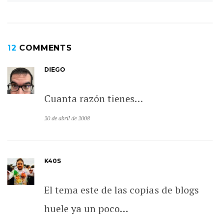
12
COMMENTS
DIEGO
Cuanta razón tienes…
20 de abril de 2008
K40S
El tema este de las copias de blogs
huele ya un poco…