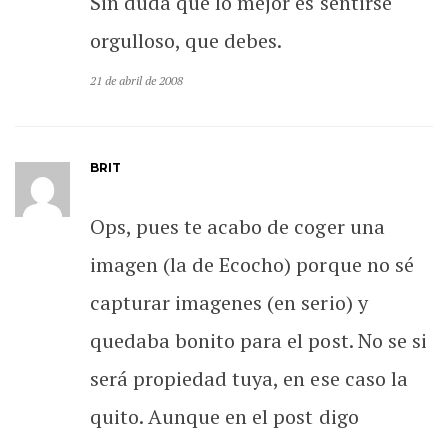
Sin duda que lo mejor es sentirse
orgulloso, que debes.
21 de abril de 2008
BRIT
Ops, pues te acabo de coger una
imagen (la de Ecocho) porque no sé
capturar imagenes (en serio) y
quedaba bonito para el post. No se si
será propiedad tuya, en ese caso la
quito. Aunque en el post digo