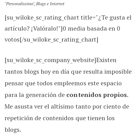
"Personalissimo"
,
Blogs e Internet
[su_wiloke_sc_rating_chart title="¿Te gusta el
artículo? ¡Valóralo!"]
0
media basada en
0
votos[/su_wiloke_sc_rating_chart]
[su_wiloke_sc_company_website]Existen
tantos blogs hoy en día que resulta imposible
pensar que todos empleemos este espacio
para la generación de
contenidos propios
.
Me asusta ver el altísimo tanto por ciento de
repetición de contenidos que tienen los
blogs.