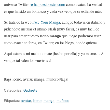
universo Twitter
se ha puesto este icono
como avatar. La verdad
es que ha sido un bombazo y cada vez veo que se extiende más.
Se trata de la web
Face Your Manga
, aunque todavía en italiano y
pidiéndote instalar el último Flash (muy fácil), es muy fácil de
icono manga
usar para crear nuestro
que luego podremos usar
como avatar en foros, en Twitter, en los blogs, donde quieras…
Aquí estamos mi medio tomate (hecho por ella) y yo mismo… A
ver que tal salen los vuestros ;)
[tags]icono, avatar, manga, muñeco[/tags]
Categorías:
Gadgets
Etiquetas:
avatar
,
icono
,
manga
,
muñeco