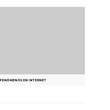
FENÓMENOS EN INTERNET
CÓMO C