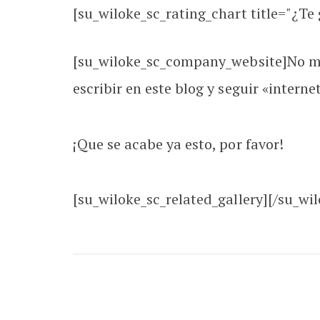
[su_wiloke_sc_rating_chart title="¿Te g
[su_wiloke_sc_company_website]No me 
escribir en este blog y seguir «inter
¡Que se acabe ya esto, por favor!
[su_wiloke_sc_related_gallery][/su_wil