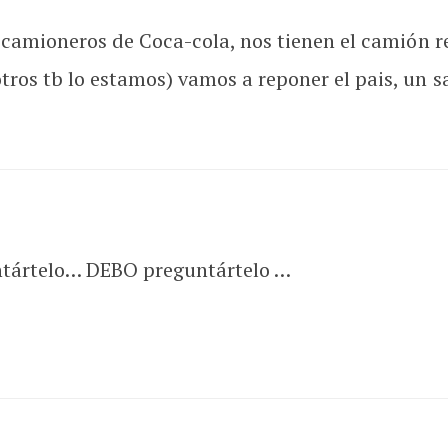
s camioneros de Coca-cola, nos tienen el camión r
tros tb lo estamos) vamos a reponer el pais, un s
tártelo… DEBO preguntártelo …