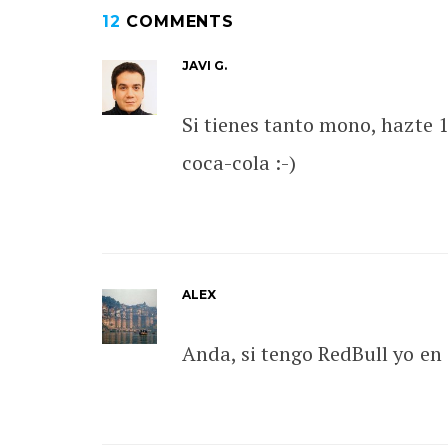
12
COMMENTS
JAVI G.
Si tienes tanto mono, hazte 1
coca-cola :-)
ALEX
Anda, si tengo RedBull yo en 