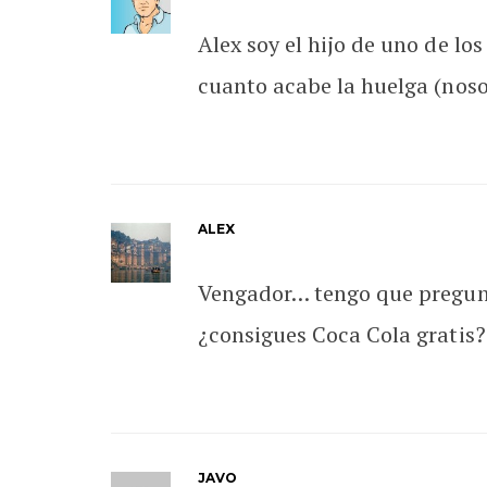
Alex soy el hijo de uno de lo
cuanto acabe la huelga (noso
ALEX
Vengador… tengo que pregun
¿consigues Coca Cola gratis?
JAVO