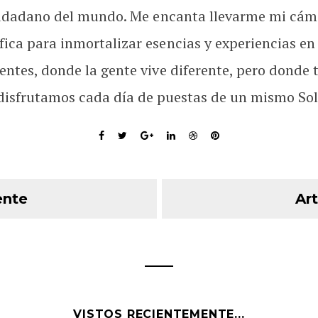
udadano del mundo. Me encanta llevarme mi cám
fica para inmortalizar esencias y experiencias en
rentes, donde la gente vive diferente, pero donde 
disfrutamos cada día de puestas de un mismo Sol
ente
Art
VISTOS RECIENTEMENTE...