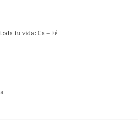
toda tu vida: Ca – Fé
ea