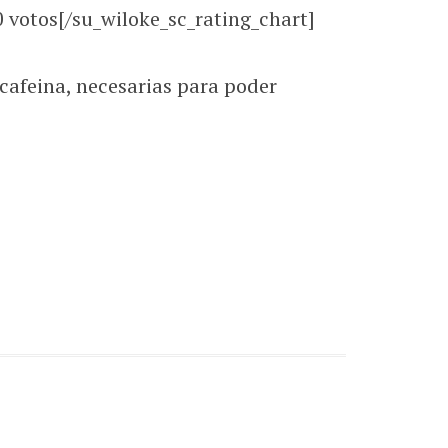
0
votos[/su_wiloke_sc_rating_chart]
cafeina, necesarias para poder