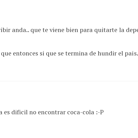
cribir anda.. que te viene bien para quitarte la de
que entonces si que se termina de hundir el pais
a es dificil no encontrar coca-cola :-P