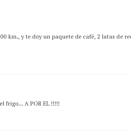
00 km., y te doy un paquete de café, 2 latas de red
el frigo… A POR EL !!!!!