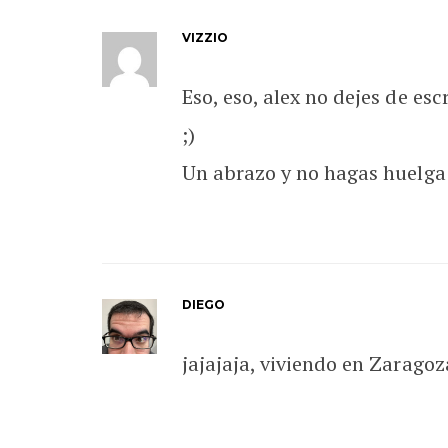
VIZZIO
Eso, eso, alex no dejes de es
;)
Un abrazo y no hagas huelga 
DIEGO
jajajaja, viviendo en Zaragoz