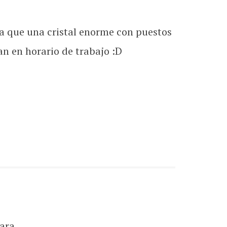
a que una cristal enorme con puestos
an en horario de trabajo :D
ara