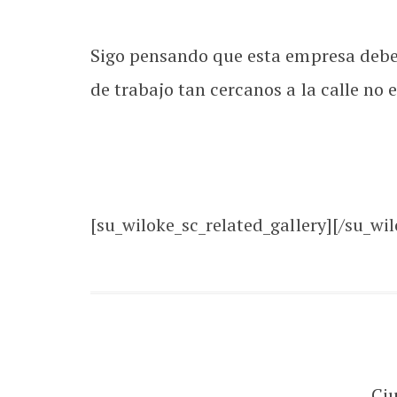
Sigo pensando que esta empresa deber
de trabajo tan cercanos a la calle no
[su_wiloke_sc_related_gallery][/su_wil
Ci