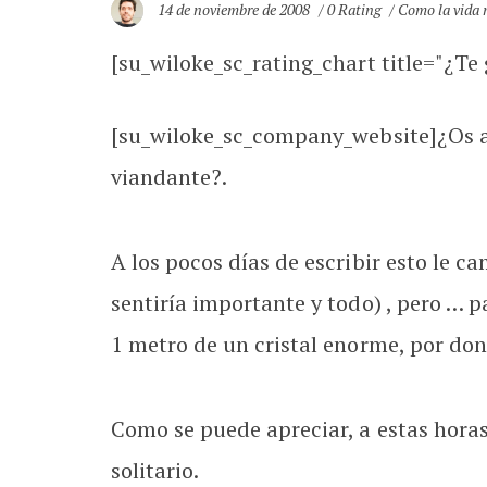
14 de noviembre de 2008
0 Rating
Como la vida
[su_wiloke_sc_rating_chart title="¿Te g
[su_wiloke_sc_company_website]¿Os a
viandante?.
A los pocos días de escribir esto le c
sentiría importante y todo) , pero … p
1 metro de un cristal enorme, por do
Como se puede apreciar, a estas horas 
solitario.