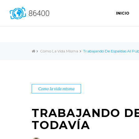
INICIO
Como La Vida Misma
Trabajando De Espaldas Al Públi
Como la vida misma
TRABAJANDO DE 
TODAVÍA