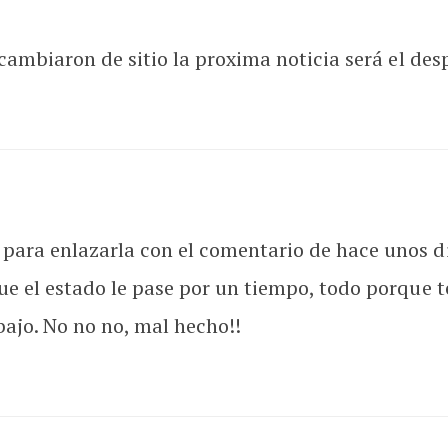
 cambiaron de sitio la proxima noticia será el despi
para enlazarla con el comentario de hace unos di
ue el estado le pase por un tiempo, todo porque 
bajo. No no no, mal hecho!!