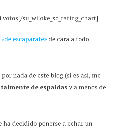
0
votos[/su_wiloke_sc_rating_chart]
 «de escaparate»
de cara a todo
 por nada de este blog (si es así, me
otalmente de espaldas
y a menos de
ue ha decidido ponerse a echar un