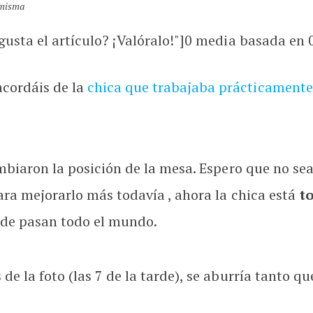
 misma
usta el artículo? ¡Valóralo!"]
0
media basada en
cordáis de la
chica que trabajaba prácticamente
ambiaron la posición de la mesa. Espero que no sea
ara mejorarlo más todavía , ahora la chica está
t
nde pasan todo el mundo.
de la foto (las 7 de la tarde), se aburría tanto q