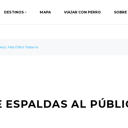
DESTINOS
MAPA
VIAJAR CON PERRO
SOBRE
co, Más Difícil Todavía
ESPALDAS AL PÚBLIC