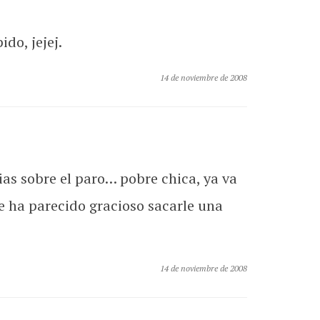
do, jejej.
14 de noviembre de 2008
as sobre el paro… pobre chica, ya va
te ha parecido gracioso sacarle una
14 de noviembre de 2008