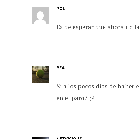
POL
Es de esperar que ahora no la
BEA
Si a los pocos días de haber 
en el paro? ;P
NETVICIOUS