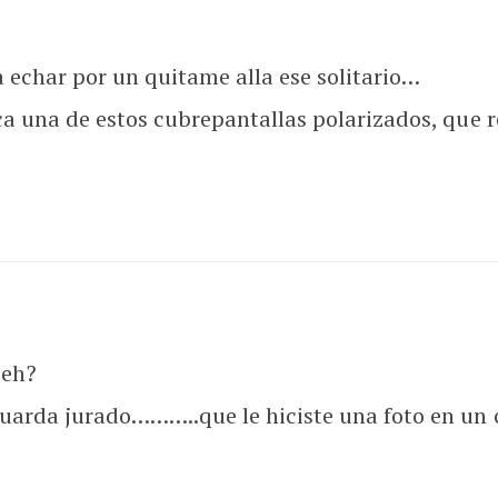
n a echar por un quitame alla ese solitario…
ca una de estos cubrepantallas polarizados, que r
 eh?
guarda jurado………..que le hiciste una foto en un 