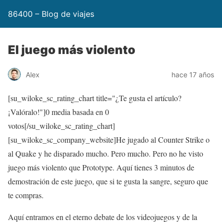
86400 – Blog de viajes
El juego más violento
Alex
hace 17 años
[su_wiloke_sc_rating_chart title="¿Te gusta el artículo?
¡Valóralo!"]
0
media basada en
0
votos[/su_wiloke_sc_rating_chart]
[su_wiloke_sc_company_website]He jugado al Counter Strike o
al Quake y he disparado mucho. Pero mucho. Pero no he visto
juego más violento que Prototype. Aquí tienes 3 minutos de
demostración de este juego, que si te gusta la sangre, seguro que
te compras.
Aquí entramos en el eterno debate de los videojuegos y de la