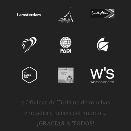
y Oficinas de Turismo de muchas
ciudades y países del mundo ...
¡GRACIAS A TODOS!