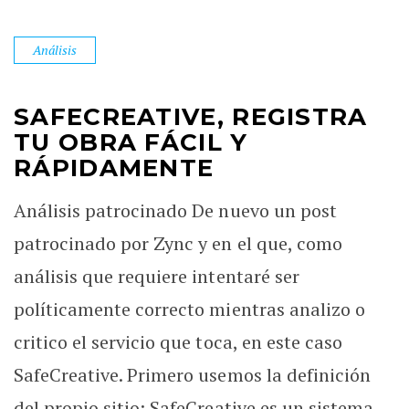
Análisis
SAFECREATIVE, REGISTRA
TU OBRA FÁCIL Y
RÁPIDAMENTE
Análisis patrocinado De nuevo un post
patrocinado por Zync y en el que, como
análisis que requiere intentaré ser
políticamente correcto mientras analizo o
critico el servicio que toca, en este caso
SafeCreative. Primero usemos la definición
del propio sitio: SafeCreative es un sistema