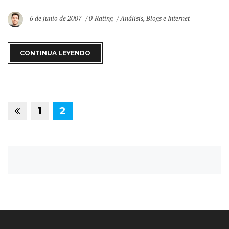
6 de junio de 2007
0 Rating
Análisis
,
Blogs e Internet
CONTINUA LEYENDO
1
2