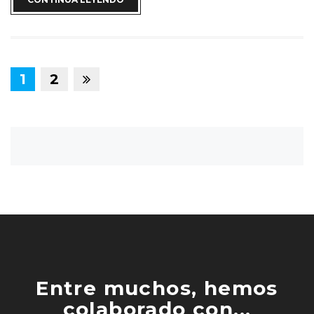
1
2
Entre muchos, hemos
colaborado con...