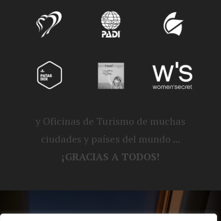
y Oficinas de Turismo de muchas
ciudades y países del mundo ...
¡GRACIAS A TODOS!