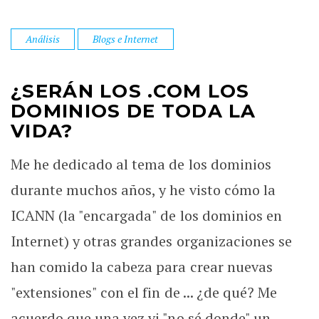
Análisis
Blogs e Internet
¿SERÁN LOS .COM LOS
DOMINIOS DE TODA LA
VIDA?
Me he dedicado al tema de los dominios
durante muchos años, y he visto cómo la
ICANN (la "encargada" de los dominios en
Internet) y otras grandes organizaciones se
han comido la cabeza para crear nuevas
"extensiones" con el fin de ... ¿de qué? Me
acuerdo que una vez vi "no sé donde" un