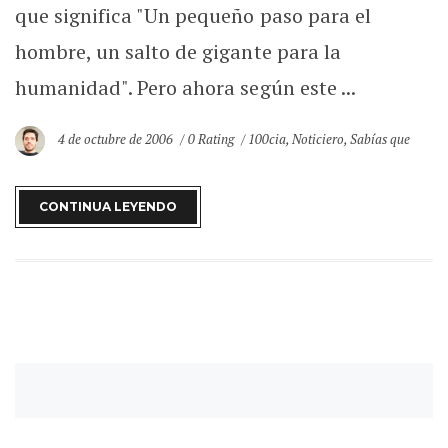
que significa "Un pequeño paso para el
hombre, un salto de gigante para la
humanidad". Pero ahora según este ...
4 de octubre de 2006
0 Rating
100cia
,
Noticiero
,
Sabías que
CONTINUA LEYENDO