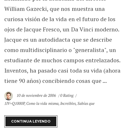
William Gazecki, que nos muestra una
curiosa visión de la vida en el futuro de los
ojos de Jacque Fresco, un Da Vinci moderno.
Jacque es un autodidacta que se describe
como multidisciplinario o "generalista", un
estudiante de muchos campos entrelazados.
Inventos, ha pasado casi toda su vida (ahora
tiene 90 años) concibiendo cosas que ...
10 de noviembre de 2006
0 Rating
1IV+Q1000P
,
Como la vida misma
,
Increibles
,
Sabías que
CONTINUA LEYENDO