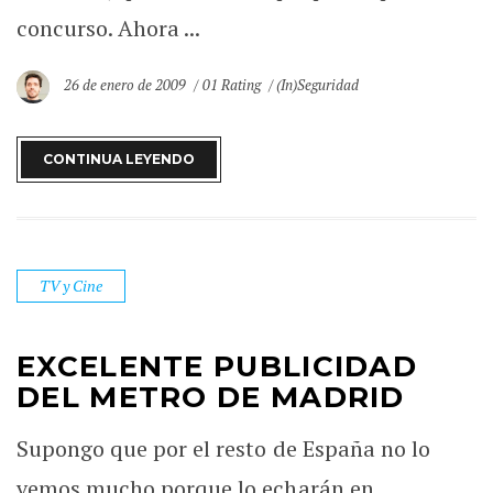
concurso. Ahora ...
26 de enero de 2009
01 Rating
(In)Seguridad
CONTINUA LEYENDO
TV y Cine
EXCELENTE PUBLICIDAD
DEL METRO DE MADRID
Supongo que por el resto de España no lo
vemos mucho porque lo echarán en