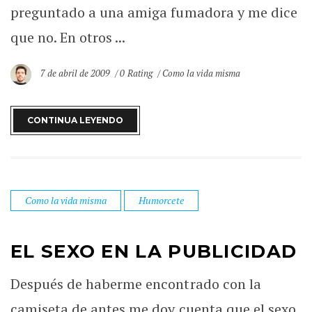
preguntado a una amiga fumadora y me dice
que no. En otros ...
7 de abril de 2009
0 Rating
Como la vida misma
CONTINUA LEYENDO
Como la vida misma
Humorcete
EL SEXO EN LA PUBLICIDAD
Después de haberme encontrado con la
camiseta de antes me doy cuenta que el sexo