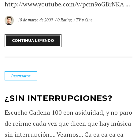
http://www.youtube.com/v/pcm9oGBrNKA ...
10 de marzo de 2009
0 Rating
TV y Cine
CONTINUA LEYENDO
Insensatos
¿SIN INTERRUPCIONES?
Escucho Cadena 100 con asiduidad, y no paro
de reirme cada vez que dicen que hay música
sin interrupción.... Veamos... Ca ca ca ca ca