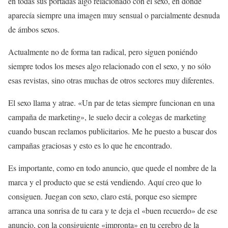
en todas sus portadas algo relacionado con el sexo, en donde
aparecía siempre una imagen muy sensual o parcialmente desnuda
de ámbos sexos.
Actualmente no de forma tan radical, pero siguen poniéndo
siempre todos los meses algo relacionado con el sexo, y no sólo
esas revistas, sino otras muchas de otros sectores muy diferentes.
El sexo llama y atrae. «Un par de tetas siempre funcionan en una
campaña de marketing», le suelo decir a colegas de marketing
cuando buscan reclamos publicitarios. Me he puesto a buscar dos
campañas graciosas y esto es lo que he encontrado.
Es importante, como en todo anuncio, que quede el nombre de la
marca y el producto que se está vendiendo. Aquí creo que lo
consiguen. Juegan con sexo, claro está, porque eso siempre
arranca una sonrisa de tu cara y te deja el «buen recuerdo» de ese
anuncio, con la consiguiente «impronta» en tu cerebro de la