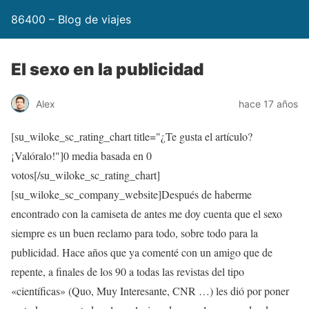
86400 – Blog de viajes
El sexo en la publicidad
Alex
hace 17 años
[su_wiloke_sc_rating_chart title="¿Te gusta el artículo?
¡Valóralo!"]
0
media basada en
0
votos[/su_wiloke_sc_rating_chart]
[su_wiloke_sc_company_website]Después de haberme
encontrado con la camiseta de antes me doy cuenta que el sexo
siempre es un buen reclamo para todo, sobre todo para la
publicidad. Hace años que ya comenté con un amigo que de
repente, a finales de los 90 a todas las revistas del tipo
«científicas» (Quo, Muy Interesante, CNR …) les dió por poner