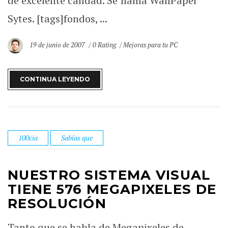
de excelente calidad. Se llama WallPaper
Sytes. [tags]fondos, ...
19 de junio de 2007
0 Rating
Mejoras para tu PC
CONTINUA LEYENDO
100cia
Sabías que
NUESTRO SISTEMA VISUAL
TIENE 576 MEGAPIXELES DE
RESOLUCIÓN
Tanto que se habla de Megapixeles de