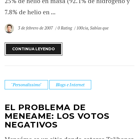
25% de helio en masa (92.1% de hidrógeno y
7.8% de helio en ...
3 de febrero de 2007
0 Rating
100cia
,
Sabías que
CONTINUA LEYENDO
"Personalissimo"
Blogs e Internet
EL PROBLEMA DE
MENEAME: LOS VOTOS
NEGATIVOS