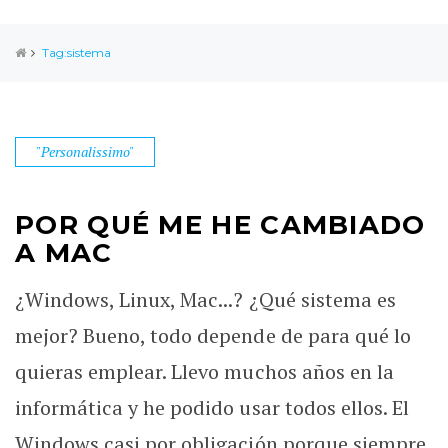
Tag:sistema
"Personalissimo"
POR QUÉ ME HE CAMBIADO
A MAC
¿Windows, Linux, Mac...? ¿Qué sistema es
mejor? Bueno, todo depende de para qué lo
quieras emplear. Llevo muchos años en la
informática y he podido usar todos ellos. El
Windows casi por obligación porque siempre