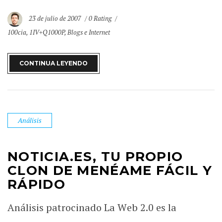
23 de julio de 2007
0 Rating
100cia
,
1IV+Q1000P
,
Blogs e Internet
CONTINUA LEYENDO
Análisis
NOTICIA.ES, TU PROPIO
CLON DE MENÉAME FÁCIL Y
RÁPIDO
Análisis patrocinado La Web 2.0 es la