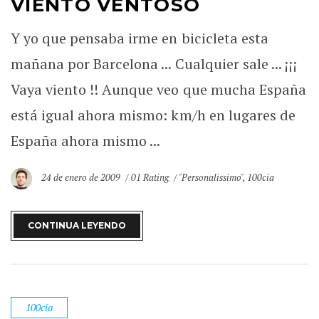
VIENTO VENTOSO
Y yo que pensaba irme en bicicleta esta
mañana por Barcelona ... Cualquier sale ... ¡¡¡
Vaya viento !! Aunque veo que mucha España
está igual ahora mismo: km/h en lugares de
España ahora mismo ...
24 de enero de 2009
01 Rating
"Personalissimo"
,
100cia
CONTINUA LEYENDO
100cia