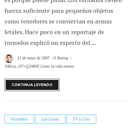
fuerza suficiente para pequeños objetos
como tenedores se conviertan en armas
letales. Hace poco en un reportaje de
tornados explicó un experto del ...
21 de mayo de 2007
0 Rating
100cia
,
1IV+Q1000P
,
Como la vida misma
CONTINUA LEYENDO
Increibles
Las Listas
TV y Cine