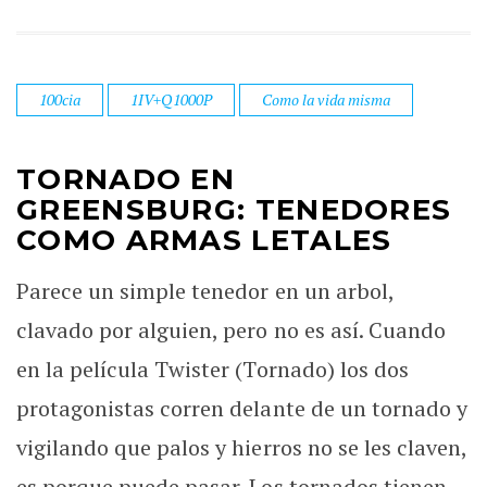
100cia
1IV+Q1000P
Como la vida misma
TORNADO EN
GREENSBURG: TENEDORES
COMO ARMAS LETALES
Parece un simple tenedor en un arbol,
clavado por alguien, pero no es así. Cuando
en la película Twister (Tornado) los dos
protagonistas corren delante de un tornado y
vigilando que palos y hierros no se les claven,
es porque puede pasar. Los tornados tienen