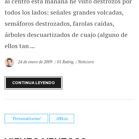
al centro esta mañana he visto destrozos por
todos los lados: señales grandes volcadas,
semáforos destrozados, farolas caídas,
árboles descuartizados de cuajo (alguno de
ellos tan ...
24 de enero de 2009
01 Rating
Noticiero
CONTINUA LEYENDO
"Personalissimo"
100cia