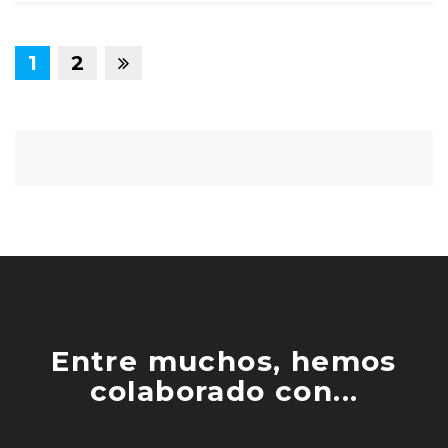
1
2
Entre muchos, hemos
colaborado con...