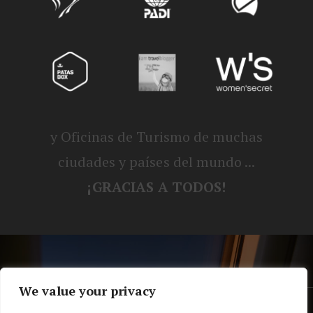
y Oficinas de Turismo de muchas
ciudades y países del mundo ...
¡GRACIAS A TODOS!
We value your privacy