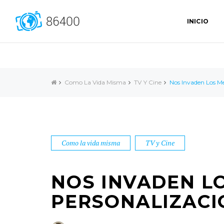
INICIO
Como La Vida Misma
TV Y Cine
Nos Invaden Los Me
Como la vida misma
TV y Cine
NOS INVADEN LO
PERSONALIZACI