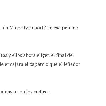
cula Minority Report? En esa peli me
os y ellos ahora eligen el final del
e encajara el zapato o que el leñador
puños o con los codos a