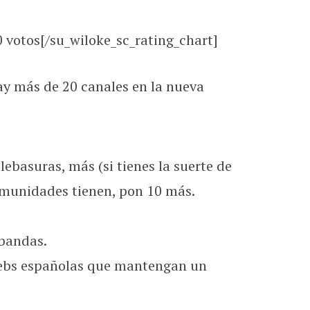
0
votos[/su_wiloke_sc_rating_chart]
y más de 20 canales en la nueva
ebasuras, más (si tienes la suerte de
omunidades tienen, pon 10 más.
 bandas.
 webs españolas que mantengan un