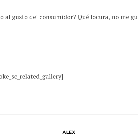
 al gusto del consumidor? Qué locura, no me gust
]
oke_sc_related_gallery]
ALEX