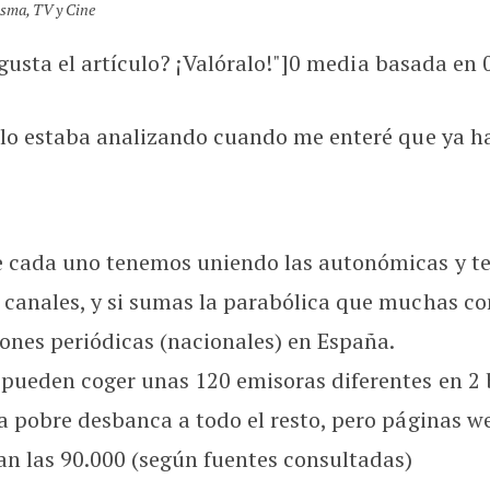
isma
,
TV y Cine
usta el artículo? ¡Valóralo!"]
0
media basada en
lo estaba analizando cuando me enteré que ya ha
e cada uno tenemos uniendo las autonómicas y tel
0 canales, y si sumas la parabólica que muchas c
ones periódicas (nacionales) en España.
 pueden coger unas 120 emisoras diferentes en 2
 la pobre desbanca a todo el resto, pero páginas
an las 90.000 (según fuentes consultadas)