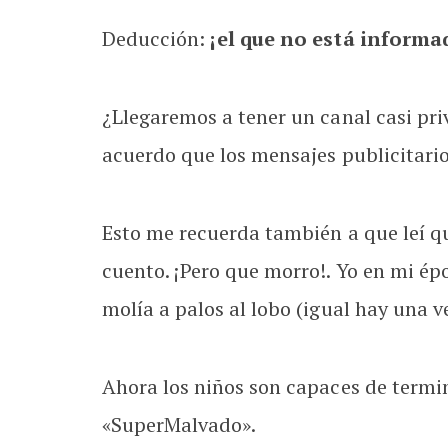
Deducción:
¡el que no está informa
¿Llegaremos a tener un canal casi pri
acuerdo que los mensajes publicitarios
Esto me recuerda también a que leí que 
cuento. ¡Pero que morro!. Yo en mi ép
molía a palos al lobo (igual hay una 
Ahora los niños son capaces de termi
«SuperMalvado».