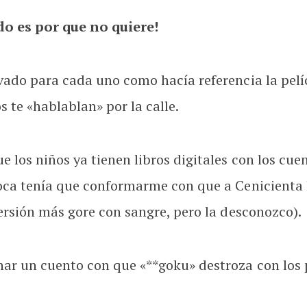
do es por que no quiere!
vado para cada uno como hacía referencia la pelí
 te «hablablan» por la calle.
los niños ya tienen libros digitales con los cuent
oca tenía que conformarme con que a Cenicienta l
versión más gore con sangre, pero la desconozco).
nar un cuento con que «**goku» destroza con los 