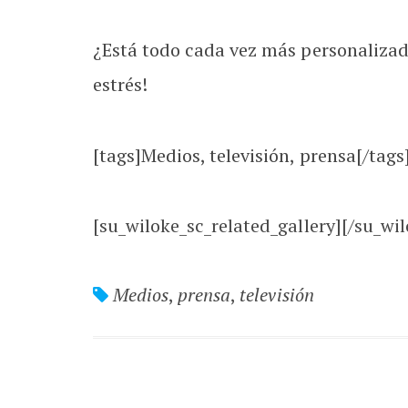
¿Está todo cada vez más personalizado
estrés!
[tags]Medios, televisión, prensa[/tags
[su_wiloke_sc_related_gallery][/su_wil
Medios
,
prensa
,
televisión