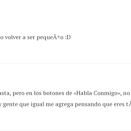
ro volver a ser pequeÃ±o :D
asta, pero en los botones de «Habla Conmigo», no
y gente que igual me agrega pensando que eres tÃº