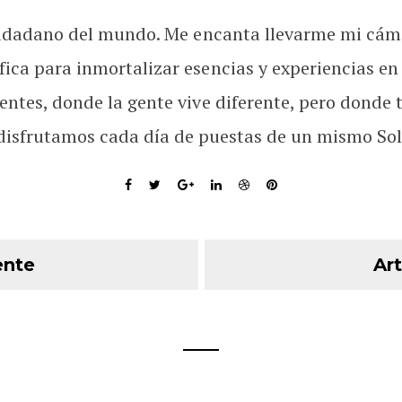
udadano del mundo. Me encanta llevarme mi cám
fica para inmortalizar esencias y experiencias en
rentes, donde la gente vive diferente, pero donde 
disfrutamos cada día de puestas de un mismo Sol
ente
Art