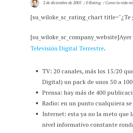
2 de diciembre de 2005
0 Rating
Como la vida m
[su_wiloke_sc_rating_chart title="¿Te g
[su_wiloke_sc_company_website]Ayer 
Televisión Digital Terrestre
.
TV: 20 canales, más los 15/20 qu
Digital) un pack de unos 50 a 10
Prensa: hay más de 400 publicaci
Radio: en un punto cualquiera se
Internet: esta ya no la meto que
nivel informativo constante rond