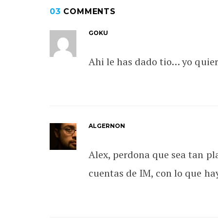
03
COMMENTS
GOKU
Ahi le has dado tio… yo quie
ALGERNON
Alex, perdona que sea tan pl
cuentas de IM, con lo que ha