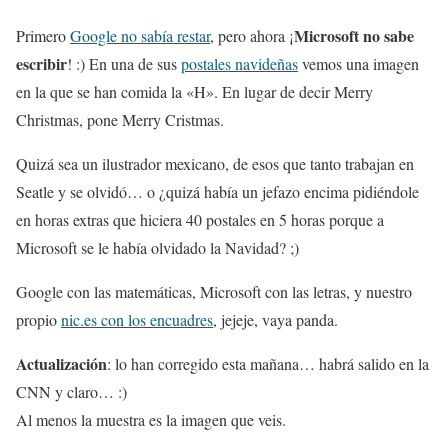
Microsoft no sabe
Primero
Google no sabía restar
, pero ahora ¡
escribir
! :) En una de sus
postales navideñas
vemos una imagen
en la que se han comida la «H». En lugar de decir Merry
Christmas, pone Merry Cristmas.
Quizá sea un ilustrador mexicano, de esos que tanto trabajan en
Seatle y se olvidó… o ¿quizá había un jefazo encima pidiéndole
en horas extras que hiciera 40 postales en 5 horas porque a
Microsoft se le había olvidado la Navidad? ;)
Google con las matemáticas, Microsoft con las letras, y nuestro
propio
nic.es con los encuadres
, jejeje, vaya panda.
Actualización
: lo han corregido esta mañana… habrá salido en la
CNN y claro… :)
Al menos la muestra es la imagen que veis.