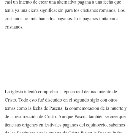
casi un intento de crear una alternativa pagana a una fecha que
tenía ya una cierta significación para los cristianos romanos. Los
cristianos no imitaban a los paganos. Los paganos imitaban a
cristianos.
La iglesia intentó comprobar la época real del nacimiento de
Cristo. Todo esto fué discutido en el segundo siglo con otros
temas como la fecha de Pascua, la conmemoración de la muerte y
de la resurrección de Cristo. Aunque Pascua también se cree que
tiene sus orígenes en festivales paganos del equinoccio, sabemos
de las Escrituras que la muerte de Cristo fué en la Pascua Judía,