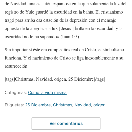
de Navidad, una estación espantosa en la que solamente la luz del
registro de Yule guardó la oscuridad en la bahía. El cristianismo
tragó para arriba esa estación de la depresión con el mensaje
opuesto de la alegría: «la luz [ Jesús ] brilla en la oscuridad, y la
oscuridad no lo ha superado» (Juan 1:5).
Sin importar si éste era cumpleaños real de Cristo, el simbolismo
funciona. Y el nacimiento de Cristo se liga inexorablemente a su
resurrección.
[tags]Christmas, Navidad, origen, 25 Diciembre[/tags]
Categorías:
Como la vida misma
Etiquetas:
25 Diciembre
,
Christmas
,
Navidad
,
origen
Ver comentarios