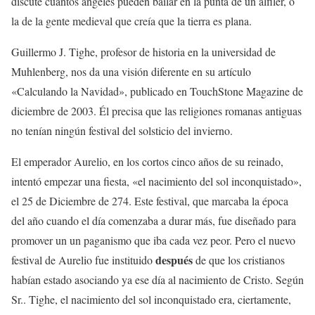
discute cuántos ángeles pueden bailar en la punta de un alfiler, o
la de la gente medieval que creía que la tierra es plana.
Guillermo J. Tighe, profesor de historia en la universidad de
Muhlenberg, nos da una visión diferente en su artículo
«Calculando la Navidad», publicado en TouchStone Magazine de
diciembre de 2003. Él precisa que las religiones romanas antiguas
no tenían ningún festival del solsticio del invierno.
El emperador Aurelio, en los cortos cinco años de su reinado,
intentó empezar una fiesta, «el nacimiento del sol inconquistado»,
el 25 de Diciembre de 274. Este festival, que marcaba la época
del año cuando el día comenzaba a durar más, fue diseñado para
promover un un paganismo que iba cada vez peor. Pero el nuevo
después
festival de Aurelio fue instituido
de que los cristianos
habían estado asociando ya ese día al nacimiento de Cristo. Según
Sr.. Tighe, el nacimiento del sol inconquistado era, ciertamente,