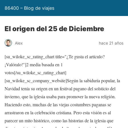
86400 – Blog de viajes
El origen del 25 de Diciembre
Alex
hace 21 años
[su_wiloke_sc_rating_chart title="¿Te gusta el artículo?
¡Valóralo!"]
2
media basada en 1
votos[/su_wiloke_sc_rating_chart]
[su_wiloke_sc_company_website]Según la sabiduría popular, la
Navidad tenía su origen en un festival pagano del solsticio del
invierno, que la iglesia usaba para promover la nueva religión.
Haciendo esto, muchas de las viejas costumbres paganas se
arrastraron en la celebración cristiana. Pero esta visión es al
parecer un mito histórico, como las historias de la iglesia que